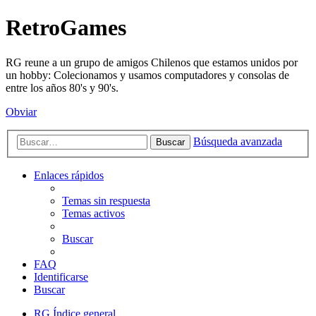
RetroGames
RG reune a un grupo de amigos Chilenos que estamos unidos por
un hobby: Colecionamos y usamos computadores y consolas de
entre los años 80's y 90's.
Obviar
Búsqueda avanzada
Buscar
Enlaces rápidos
Temas sin respuesta
Temas activos
Buscar
FAQ
Identificarse
Buscar
RG
Índice general