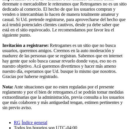
deremate o mercadolibre le reiteramos que Retrogames no es un sitio
dedicado al comercio. El hecho de que los usuarios compran y
venden o intercambian lo hacen de manera totalmente amateur y
casual. Si Ud. pretende registrarse, para aprovecharse del hecho que
acá tendrá potenciales clientes cautivos, desde ya debe saber que
está en el sitio equivocado. Le recomendamos por favor lea el
siguiente punto.
Invitación a registrarse:
Retrogames es un sitio que no busca
usuarios, queremos amigos. Creemos en la auto moderación y
madurez de las personas que se registran. Sabemos que en internet
hay gente que solo busca causar revuelo donde vaya, eso no es
nuestro objetivo. Acá queremos divertirnos y hacer más ameno
nuestro día, esperamos que Ud. busque lo mismo que nosotros.
Gracias por haberse registrado.
Nota:
Ante situaciones que no esten reguladas por el presente
reglamento y por el bien de retrogames.cl se podrán tomar medidas
extraordinarias que la administración, previa consulta a los usuarios
que más colaboren y más antiguedad tengan, estimen pertinentes y
sin previo aviso.
RG
Índice general
Todos los horarios son
UTC-04:00