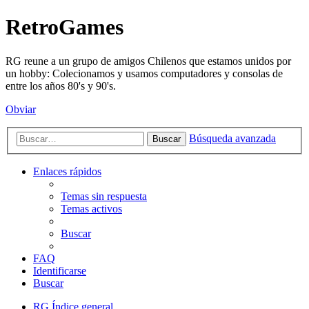
RetroGames
RG reune a un grupo de amigos Chilenos que estamos unidos por
un hobby: Colecionamos y usamos computadores y consolas de
entre los años 80's y 90's.
Obviar
Búsqueda avanzada
Buscar
Enlaces rápidos
Temas sin respuesta
Temas activos
Buscar
FAQ
Identificarse
Buscar
RG
Índice general