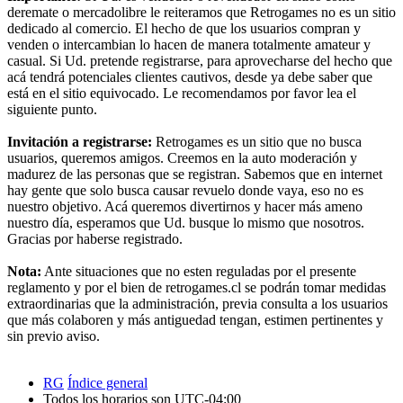
deremate o mercadolibre le reiteramos que Retrogames no es un sitio
dedicado al comercio. El hecho de que los usuarios compran y
venden o intercambian lo hacen de manera totalmente amateur y
casual. Si Ud. pretende registrarse, para aprovecharse del hecho que
acá tendrá potenciales clientes cautivos, desde ya debe saber que
está en el sitio equivocado. Le recomendamos por favor lea el
siguiente punto.
Invitación a registrarse:
Retrogames es un sitio que no busca
usuarios, queremos amigos. Creemos en la auto moderación y
madurez de las personas que se registran. Sabemos que en internet
hay gente que solo busca causar revuelo donde vaya, eso no es
nuestro objetivo. Acá queremos divertirnos y hacer más ameno
nuestro día, esperamos que Ud. busque lo mismo que nosotros.
Gracias por haberse registrado.
Nota:
Ante situaciones que no esten reguladas por el presente
reglamento y por el bien de retrogames.cl se podrán tomar medidas
extraordinarias que la administración, previa consulta a los usuarios
que más colaboren y más antiguedad tengan, estimen pertinentes y
sin previo aviso.
RG
Índice general
Todos los horarios son
UTC-04:00