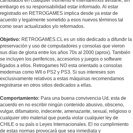
cambiados en cualquier momento e intentaremos avisarle, sin
embargo es su responsabilidad estar informado. Al estar
registrado en RETROGAMES implica desde ya estar de
acuerdo y legalmente sometido a esos nuevos términos tal
como sean actualizados y/o reformados.
Objetivo:
RETROGAMES.CL es un sitio dedicado a difundir la
preservación y uso de computadores y consolas que vieron
sus días de gloria entre los años 70s al 2000 (aprox). También
se incluyen los perifericos, accesorios y juegos o software
ligados a ellos. Retrogames NO esta orientado a consolas
modernas como WII o PS2 y PS3. Si sus intereses son
exclusivamente relativos a estas máquinas recomendamos
registrarse en otros sitios dedicados a ellas.
Comportamiento:
Para una buena convivencia Ud. esta de
acuerdo en no escribir ningún contenido abusivo, obsceno,
vulgar, difamatorio, indecente, amenazante, sexual, religioso o
cualquier otro material que pueda violar cualquier ley de
CHILE o su país o Leyes Internacionales. El no cumplimiento
de estas normas provocará que sea inmediata y