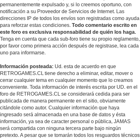
permanentemente expulsado y, si lo creemos oportuno, con
notificación a su Proveedor de Servicios de Internet. Las
direcciones IP de todos los envíos son registradas como ayuda
para reforzar estas condiciones.
Todo comentario escrito en
este foro es exclusiva responsabilidad de quién los haga.
Tenga en cuenta que cada sub-foro tiene su propio reglamento,
por favor como primera acción después de registrase, lea cada
uno para informarse.
Información posteada:
Ud. esta de acuerdo en que
RETROGAMES.CL tiene derecho a eliminar, editar, mover o
cerrar cualquier tema en cualquier momento que lo creamos
conveniente. Toda información de interés escrita por UD. en el
foro de RETROGAMES.CL se considerará cedida para ser
publicada de manera permanente en el sitio, obviamente
citándole como autor. Cualquier información que haya
ingresado será almacenada en una base de datos y ésta
información, ya sea de caracter personal o pública, JAMAS
será compartida con ninguna tercera parte bajo ningún
pretexto. A pesar que se tomarán todos los resguardos técnicos