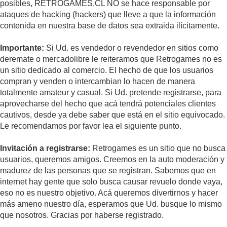
posibles, RETROGAMES.CL NO se hace responsable por
ataques de hacking (hackers) que lleve a que la información
contenida en nuestra base de datos sea extraida ilícitamente.
Importante:
Si Ud. es vendedor o revendedor en sitios como
deremate o mercadolibre le reiteramos que Retrogames no es
un sitio dedicado al comercio. El hecho de que los usuarios
compran y venden o intercambian lo hacen de manera
totalmente amateur y casual. Si Ud. pretende registrarse, para
aprovecharse del hecho que acá tendrá potenciales clientes
cautivos, desde ya debe saber que está en el sitio equivocado.
Le recomendamos por favor lea el siguiente punto.
Invitación a registrarse:
Retrogames es un sitio que no busca
usuarios, queremos amigos. Creemos en la auto moderación y
madurez de las personas que se registran. Sabemos que en
internet hay gente que solo busca causar revuelo donde vaya,
eso no es nuestro objetivo. Acá queremos divertirnos y hacer
más ameno nuestro día, esperamos que Ud. busque lo mismo
que nosotros. Gracias por haberse registrado.