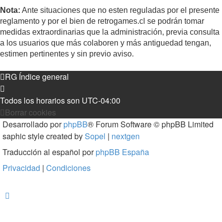
Nota:
Ante situaciones que no esten reguladas por el presente
reglamento y por el bien de retrogames.cl se podrán tomar
medidas extraordinarias que la administración, previa consulta
a los usuarios que más colaboren y más antiguedad tengan,
estimen pertinentes y sin previo aviso.
RG
Índice general
Todos los horarios son
UTC-04:00
Borrar cookies
Desarrollado por
phpBB
® Forum Software © phpBB Limited
saphic style created by
Sopel
|
nextgen
Traducción al español por
phpBB España
Privacidad
|
Condiciones