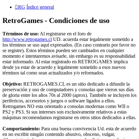
RG
Índice general
RetroGames - Condiciones de uso
Términos de uso:
Al registrarse en el foro de
http://www.retrogames.cl
UD. acuerda estar legalmente sometido a
los términos se uso aquí expresados. (En caso contrario por favor no
se registre). Estos términos pueden ser cambiados en cualquier
momento e intentaremos avisarle, sin embargo es su responsabilidad
estar informado. Al estar registrado en RETROGAMES implica
desde ya estar de acuerdo y legalmente sometido a esos nuevos
términos tal como sean actualizados y/o reformados.
Objetivo:
RETROGAMES.CL es un sitio dedicado a difundir la
preservación y uso de computadores y consolas que vieron sus días
de gloria entre los años 70s al 2000 (aprox). También se incluyen los
perifericos, accesorios y juegos o software ligados a ellos.
Retrogames NO esta orientado a consolas modernas como WII o
PS2 y PS3. Si sus intereses son exclusivamente relativos a estas
máquinas recomendamos registrarse en otros sitios dedicados a ellas.
Comportamiento:
Para una buena convivencia Ud. esta de acuerdo
en no escribir ningún contenido abusivo, obsceno, vulgar,