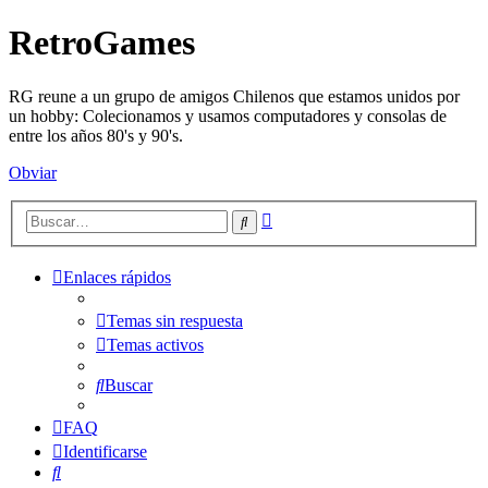
RetroGames
RG reune a un grupo de amigos Chilenos que estamos unidos por
un hobby: Colecionamos y usamos computadores y consolas de
entre los años 80's y 90's.
Obviar
Búsqueda
Buscar
avanzada
Enlaces rápidos
Temas sin respuesta
Temas activos
Buscar
FAQ
Identificarse
Buscar