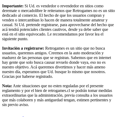
Importante:
Si Ud. es vendedor o revendedor en sitios como
deremate o mercadolibre le reiteramos que Retrogames no es un sitio
dedicado al comercio. El hecho de que los usuarios compran y
venden o intercambian lo hacen de manera totalmente amateur y
casual. Si Ud. pretende registrarse, para aprovecharse del hecho que
acá tendrá potenciales clientes cautivos, desde ya debe saber que
está en el sitio equivocado. Le recomendamos por favor lea el
siguiente punto.
Invitación a registrarse:
Retrogames es un sitio que no busca
usuarios, queremos amigos. Creemos en la auto moderación y
madurez de las personas que se registran. Sabemos que en internet
hay gente que solo busca causar revuelo donde vaya, eso no es
nuestro objetivo. Acá queremos divertirnos y hacer más ameno
nuestro día, esperamos que Ud. busque lo mismo que nosotros.
Gracias por haberse registrado.
Nota:
Ante situaciones que no esten reguladas por el presente
reglamento y por el bien de retrogames.cl se podrán tomar medidas
extraordinarias que la administración, previa consulta a los usuarios
que más colaboren y más antiguedad tengan, estimen pertinentes y
sin previo aviso.