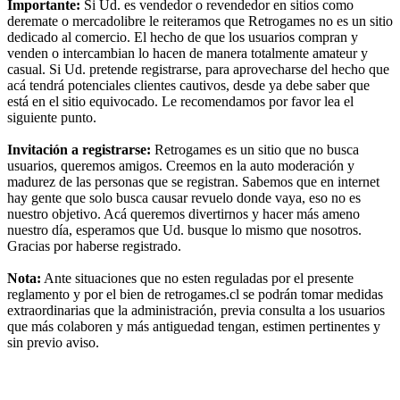
Importante:
Si Ud. es vendedor o revendedor en sitios como
deremate o mercadolibre le reiteramos que Retrogames no es un sitio
dedicado al comercio. El hecho de que los usuarios compran y
venden o intercambian lo hacen de manera totalmente amateur y
casual. Si Ud. pretende registrarse, para aprovecharse del hecho que
acá tendrá potenciales clientes cautivos, desde ya debe saber que
está en el sitio equivocado. Le recomendamos por favor lea el
siguiente punto.
Invitación a registrarse:
Retrogames es un sitio que no busca
usuarios, queremos amigos. Creemos en la auto moderación y
madurez de las personas que se registran. Sabemos que en internet
hay gente que solo busca causar revuelo donde vaya, eso no es
nuestro objetivo. Acá queremos divertirnos y hacer más ameno
nuestro día, esperamos que Ud. busque lo mismo que nosotros.
Gracias por haberse registrado.
Nota:
Ante situaciones que no esten reguladas por el presente
reglamento y por el bien de retrogames.cl se podrán tomar medidas
extraordinarias que la administración, previa consulta a los usuarios
que más colaboren y más antiguedad tengan, estimen pertinentes y
sin previo aviso.
RG
Índice general