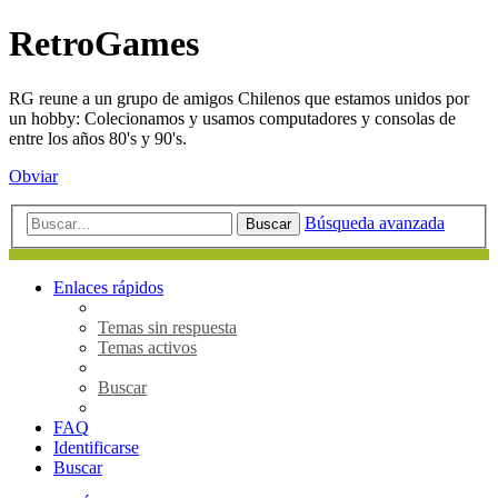
RetroGames
RG reune a un grupo de amigos Chilenos que estamos unidos por
un hobby: Colecionamos y usamos computadores y consolas de
entre los años 80's y 90's.
Obviar
Búsqueda avanzada
Buscar
Enlaces rápidos
Temas sin respuesta
Temas activos
Buscar
FAQ
Identificarse
Buscar