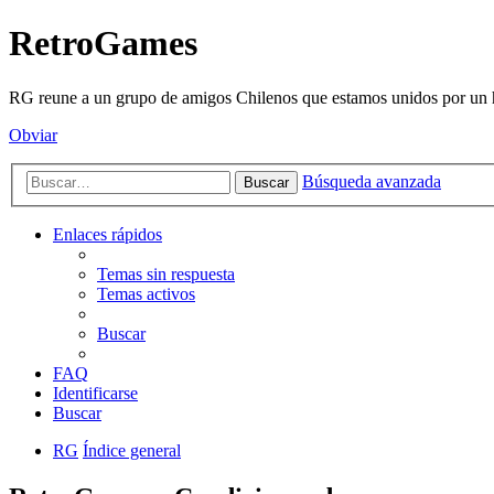
RetroGames
RG reune a un grupo de amigos Chilenos que estamos unidos por un h
Obviar
Búsqueda avanzada
Buscar
Enlaces rápidos
Temas sin respuesta
Temas activos
Buscar
FAQ
Identificarse
Buscar
RG
Índice general