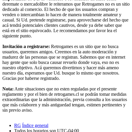
deremate o mercadolibre le reiteramos que Retrogames no es un sitio
dedicado al comercio. El hecho de que los usuarios compran y
venden o intercambian lo hacen de manera totalmente amateur y
casual. Si Ud. pretende registrarse, para aprovecharse del hecho que
acá tendrá potenciales clientes cautivos, desde ya debe saber que
está en el sitio equivocado. Le recomendamos por favor lea el
siguiente punto.
Invitación a registrarse:
Retrogames es un sitio que no busca
usuarios, queremos amigos. Creemos en la auto moderación y
madurez de las personas que se registran. Sabemos que en internet
hay gente que solo busca causar revuelo donde vaya, eso no es
nuestro objetivo. Acá queremos divertirnos y hacer más ameno
nuestro día, esperamos que Ud. busque lo mismo que nosotros.
Gracias por haberse registrado.
Nota:
Ante situaciones que no esten reguladas por el presente
reglamento y por el bien de retrogames.cl se podrán tomar medidas
extraordinarias que la administración, previa consulta a los usuarios
que más colaboren y más antiguedad tengan, estimen pertinentes y
sin previo aviso.
RG
Índice general
Todos los horarios son
UTC-04:00