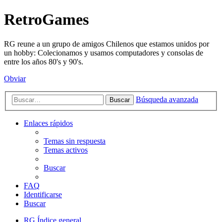
RetroGames
RG reune a un grupo de amigos Chilenos que estamos unidos por
un hobby: Colecionamos y usamos computadores y consolas de
entre los años 80's y 90's.
Obviar
Búsqueda avanzada
Buscar
Enlaces rápidos
Temas sin respuesta
Temas activos
Buscar
FAQ
Identificarse
Buscar
RG
Índice general