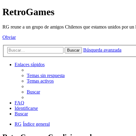
RetroGames
RG reune a un grupo de amigos Chilenos que estamos unidos por un h
Obviar
Búsqueda avanzada
Buscar
Enlaces rápidos
Temas sin respuesta
Temas activos
Buscar
FAQ
Identificarse
Buscar
RG
Índice general