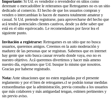
Importante:
Si Ud. es vendedor o revendedor en sitios como
deremate o mercadolibre le reiteramos que Retrogames no es un sitio
dedicado al comercio. El hecho de que los usuarios compran y
venden o intercambian lo hacen de manera totalmente amateur y
casual. Si Ud. pretende registrarse, para aprovecharse del hecho que
acá tendrá potenciales clientes cautivos, desde ya debe saber que
está en el sitio equivocado. Le recomendamos por favor lea el
siguiente punto.
Invitación a registrarse:
Retrogames es un sitio que no busca
usuarios, queremos amigos. Creemos en la auto moderación y
madurez de las personas que se registran. Sabemos que en internet
hay gente que solo busca causar revuelo donde vaya, eso no es
nuestro objetivo. Acá queremos divertirnos y hacer más ameno
nuestro día, esperamos que Ud. busque lo mismo que nosotros.
Gracias por haberse registrado.
Nota:
Ante situaciones que no esten reguladas por el presente
reglamento y por el bien de retrogames.cl se podrán tomar medidas
extraordinarias que la administración, previa consulta a los usuarios
que más colaboren y más antiguedad tengan, estimen pertinentes y
sin previo aviso.
RG
Índice general