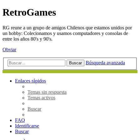
RetroGames
RG reune a un grupo de amigos Chilenos que estamos unidos por
un hobby: Colecionamos y usamos computadores y consolas de
entre los años 80's y 90's.
Obviar
Búsqueda avanzada
Buscar
Enlaces rápidos
Temas sin respuesta
Temas activos
Buscar
FAQ
Identificarse
Buscar