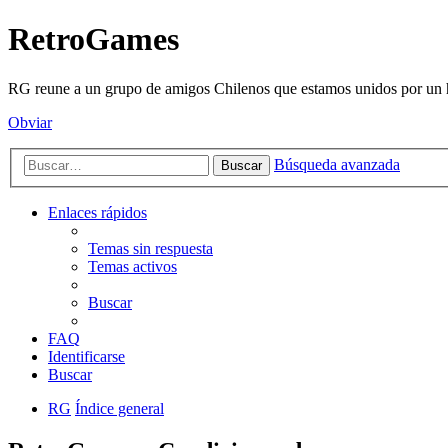
RetroGames
RG reune a un grupo de amigos Chilenos que estamos unidos por un h
Obviar
Búsqueda avanzada
Buscar
Enlaces rápidos
Temas sin respuesta
Temas activos
Buscar
FAQ
Identificarse
Buscar
RG
Índice general