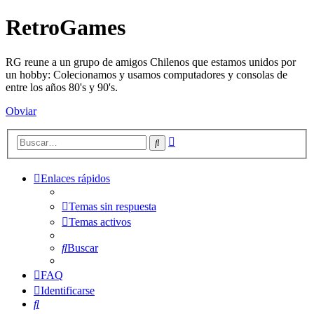
RetroGames
RG reune a un grupo de amigos Chilenos que estamos unidos por
un hobby: Colecionamos y usamos computadores y consolas de
entre los años 80's y 90's.
Obviar
Búsqueda
Buscar
avanzada
Enlaces rápidos
Temas sin respuesta
Temas activos
Buscar
FAQ
Identificarse
Buscar