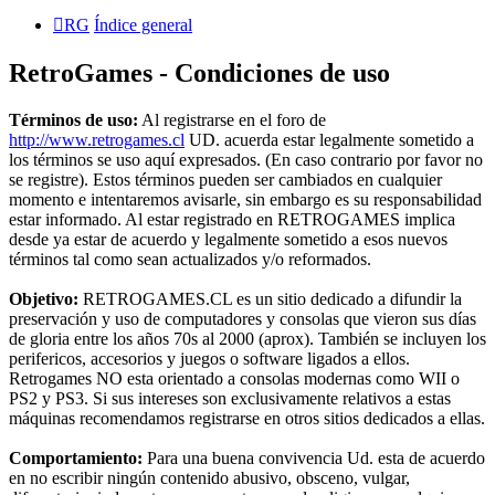
RG
Índice general
RetroGames - Condiciones de uso
Términos de uso:
Al registrarse en el foro de
http://www.retrogames.cl
UD. acuerda estar legalmente sometido a
los términos se uso aquí expresados. (En caso contrario por favor no
se registre). Estos términos pueden ser cambiados en cualquier
momento e intentaremos avisarle, sin embargo es su responsabilidad
estar informado. Al estar registrado en RETROGAMES implica
desde ya estar de acuerdo y legalmente sometido a esos nuevos
términos tal como sean actualizados y/o reformados.
Objetivo:
RETROGAMES.CL es un sitio dedicado a difundir la
preservación y uso de computadores y consolas que vieron sus días
de gloria entre los años 70s al 2000 (aprox). También se incluyen los
perifericos, accesorios y juegos o software ligados a ellos.
Retrogames NO esta orientado a consolas modernas como WII o
PS2 y PS3. Si sus intereses son exclusivamente relativos a estas
máquinas recomendamos registrarse en otros sitios dedicados a ellas.
Comportamiento:
Para una buena convivencia Ud. esta de acuerdo
en no escribir ningún contenido abusivo, obsceno, vulgar,