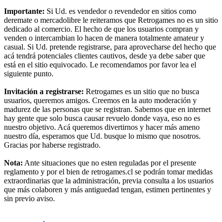
Importante:
Si Ud. es vendedor o revendedor en sitios como
deremate o mercadolibre le reiteramos que Retrogames no es un sitio
dedicado al comercio. El hecho de que los usuarios compran y
venden o intercambian lo hacen de manera totalmente amateur y
casual. Si Ud. pretende registrarse, para aprovecharse del hecho que
acá tendrá potenciales clientes cautivos, desde ya debe saber que
está en el sitio equivocado. Le recomendamos por favor lea el
siguiente punto.
Invitación a registrarse:
Retrogames es un sitio que no busca
usuarios, queremos amigos. Creemos en la auto moderación y
madurez de las personas que se registran. Sabemos que en internet
hay gente que solo busca causar revuelo donde vaya, eso no es
nuestro objetivo. Acá queremos divertirnos y hacer más ameno
nuestro día, esperamos que Ud. busque lo mismo que nosotros.
Gracias por haberse registrado.
Nota:
Ante situaciones que no esten reguladas por el presente
reglamento y por el bien de retrogames.cl se podrán tomar medidas
extraordinarias que la administración, previa consulta a los usuarios
que más colaboren y más antiguedad tengan, estimen pertinentes y
sin previo aviso.