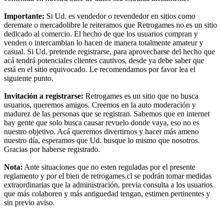
Importante:
Si Ud. es vendedor o revendedor en sitios como
deremate o mercadolibre le reiteramos que Retrogames no es un sitio
dedicado al comercio. El hecho de que los usuarios compran y
venden o intercambian lo hacen de manera totalmente amateur y
casual. Si Ud. pretende registrarse, para aprovecharse del hecho que
acá tendrá potenciales clientes cautivos, desde ya debe saber que
está en el sitio equivocado. Le recomendamos por favor lea el
siguiente punto.
Invitación a registrarse:
Retrogames es un sitio que no busca
usuarios, queremos amigos. Creemos en la auto moderación y
madurez de las personas que se registran. Sabemos que en internet
hay gente que solo busca causar revuelo donde vaya, eso no es
nuestro objetivo. Acá queremos divertirnos y hacer más ameno
nuestro día, esperamos que Ud. busque lo mismo que nosotros.
Gracias por haberse registrado.
Nota:
Ante situaciones que no esten reguladas por el presente
reglamento y por el bien de retrogames.cl se podrán tomar medidas
extraordinarias que la administración, previa consulta a los usuarios
que más colaboren y más antiguedad tengan, estimen pertinentes y
sin previo aviso.