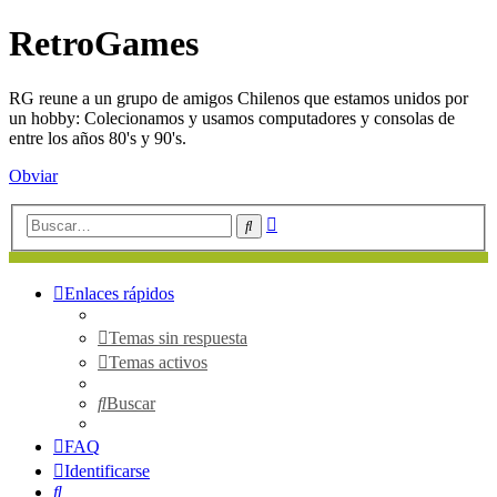
RetroGames
RG reune a un grupo de amigos Chilenos que estamos unidos por
un hobby: Colecionamos y usamos computadores y consolas de
entre los años 80's y 90's.
Obviar
Búsqueda
Buscar
avanzada
Enlaces rápidos
Temas sin respuesta
Temas activos
Buscar
FAQ
Identificarse
Buscar