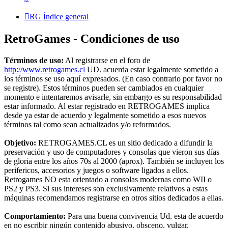
RG
Índice general
RetroGames - Condiciones de uso
Términos de uso:
Al registrarse en el foro de
http://www.retrogames.cl
UD. acuerda estar legalmente sometido a
los términos se uso aquí expresados. (En caso contrario por favor no
se registre). Estos términos pueden ser cambiados en cualquier
momento e intentaremos avisarle, sin embargo es su responsabilidad
estar informado. Al estar registrado en RETROGAMES implica
desde ya estar de acuerdo y legalmente sometido a esos nuevos
términos tal como sean actualizados y/o reformados.
Objetivo:
RETROGAMES.CL es un sitio dedicado a difundir la
preservación y uso de computadores y consolas que vieron sus días
de gloria entre los años 70s al 2000 (aprox). También se incluyen los
perifericos, accesorios y juegos o software ligados a ellos.
Retrogames NO esta orientado a consolas modernas como WII o
PS2 y PS3. Si sus intereses son exclusivamente relativos a estas
máquinas recomendamos registrarse en otros sitios dedicados a ellas.
Comportamiento:
Para una buena convivencia Ud. esta de acuerdo
en no escribir ningún contenido abusivo, obsceno, vulgar,