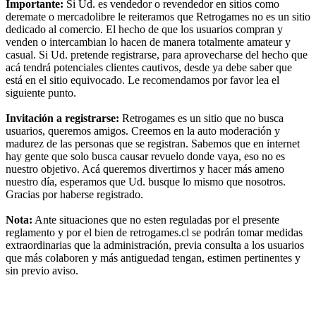
Importante:
Si Ud. es vendedor o revendedor en sitios como
deremate o mercadolibre le reiteramos que Retrogames no es un sitio
dedicado al comercio. El hecho de que los usuarios compran y
venden o intercambian lo hacen de manera totalmente amateur y
casual. Si Ud. pretende registrarse, para aprovecharse del hecho que
acá tendrá potenciales clientes cautivos, desde ya debe saber que
está en el sitio equivocado. Le recomendamos por favor lea el
siguiente punto.
Invitación a registrarse:
Retrogames es un sitio que no busca
usuarios, queremos amigos. Creemos en la auto moderación y
madurez de las personas que se registran. Sabemos que en internet
hay gente que solo busca causar revuelo donde vaya, eso no es
nuestro objetivo. Acá queremos divertirnos y hacer más ameno
nuestro día, esperamos que Ud. busque lo mismo que nosotros.
Gracias por haberse registrado.
Nota:
Ante situaciones que no esten reguladas por el presente
reglamento y por el bien de retrogames.cl se podrán tomar medidas
extraordinarias que la administración, previa consulta a los usuarios
que más colaboren y más antiguedad tengan, estimen pertinentes y
sin previo aviso.
RG
Índice general