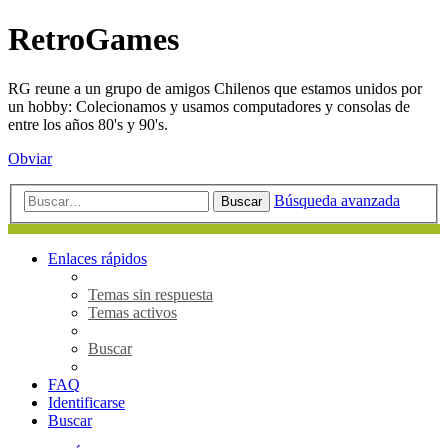
RetroGames
RG reune a un grupo de amigos Chilenos que estamos unidos por
un hobby: Colecionamos y usamos computadores y consolas de
entre los años 80's y 90's.
Obviar
Búsqueda avanzada
Buscar
Enlaces rápidos
Temas sin respuesta
Temas activos
Buscar
FAQ
Identificarse
Buscar