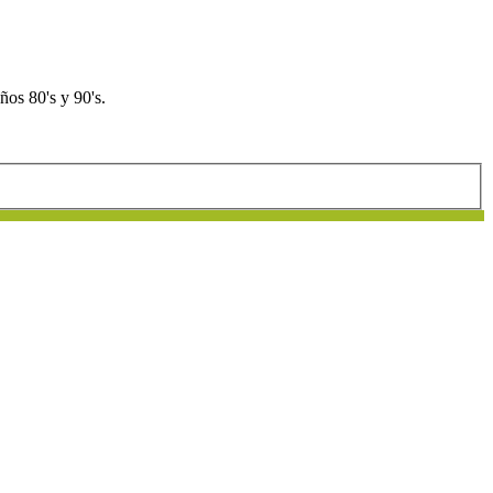
os 80's y 90's.