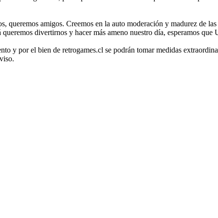
os, queremos amigos. Creemos en la auto moderación y madurez de las p
cá queremos divertirnos y hacer más ameno nuestro día, esperamos que 
nto y por el bien de retrogames.cl se podrán tomar medidas extraordinar
viso.