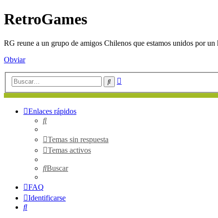
RetroGames
RG reune a un grupo de amigos Chilenos que estamos unidos por un h
Obviar
Búsqueda
Buscar
avanzada
Enlaces rápidos
Buscar
Temas sin respuesta
Temas activos
Buscar
FAQ
Identificarse
Buscar