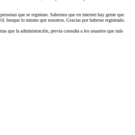
ersonas que se registran. Sabemos que en internet hay gente que
Ud. busque lo mismo que nosotros. Gracias por haberse registrado.
ias que la administración, previa consulta a los usuarios que más