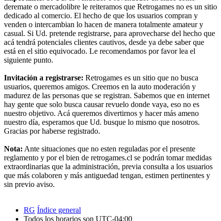
deremate o mercadolibre le reiteramos que Retrogames no es un sitio
dedicado al comercio. El hecho de que los usuarios compran y
venden o intercambian lo hacen de manera totalmente amateur y
casual. Si Ud. pretende registrarse, para aprovecharse del hecho que
acá tendrá potenciales clientes cautivos, desde ya debe saber que
está en el sitio equivocado. Le recomendamos por favor lea el
siguiente punto.
Invitación a registrarse:
Retrogames es un sitio que no busca
usuarios, queremos amigos. Creemos en la auto moderación y
madurez de las personas que se registran. Sabemos que en internet
hay gente que solo busca causar revuelo donde vaya, eso no es
nuestro objetivo. Acá queremos divertirnos y hacer más ameno
nuestro día, esperamos que Ud. busque lo mismo que nosotros.
Gracias por haberse registrado.
Nota:
Ante situaciones que no esten reguladas por el presente
reglamento y por el bien de retrogames.cl se podrán tomar medidas
extraordinarias que la administración, previa consulta a los usuarios
que más colaboren y más antiguedad tengan, estimen pertinentes y
sin previo aviso.
RG
Índice general
Todos los horarios son
UTC-04:00