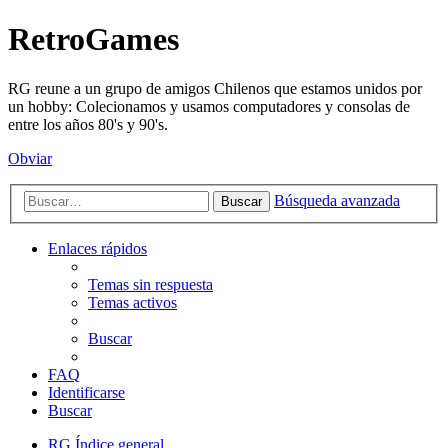
RetroGames
RG reune a un grupo de amigos Chilenos que estamos unidos por
un hobby: Colecionamos y usamos computadores y consolas de
entre los años 80's y 90's.
Obviar
Búsqueda avanzada
Buscar
Enlaces rápidos
Temas sin respuesta
Temas activos
Buscar
FAQ
Identificarse
Buscar
RG
Índice general