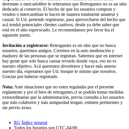
deremate o mercadolibre le reiteramos que Retrogames no es un sitio
dedicado al comercio. El hecho de que los usuarios compran y
venden o intercambian lo hacen de manera totalmente amateur y
casual. Si Ud. pretende registrarse, para aprovecharse del hecho que
acá tendrá potenciales clientes cautivos, desde ya debe saber que
está en el sitio equivocado. Le recomendamos por favor lea el
siguiente punto.
Invitación a registrarse:
Retrogames es un sitio que no busca
usuarios, queremos amigos. Creemos en la auto moderación y
madurez de las personas que se registran. Sabemos que en internet
hay gente que solo busca causar revuelo donde vaya, eso no es
nuestro objetivo. Acá queremos divertirnos y hacer más ameno
nuestro día, esperamos que Ud. busque lo mismo que nosotros.
Gracias por haberse registrado.
Nota:
Ante situaciones que no esten reguladas por el presente
reglamento y por el bien de retrogames.cl se podrán tomar medidas
extraordinarias que la administración, previa consulta a los usuarios
que más colaboren y más antiguedad tengan, estimen pertinentes y
sin previo aviso.
RG
Índice general
Todos los horarios son
UTC-04:00