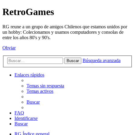
RetroGames
RG reune a un grupo de amigos Chilenos que estamos unidos por
un hobby: Colecionamos y usamos computadores y consolas de
entre los años 80's y 90's.
Obviar
Búsqueda avanzada
Buscar
Enlaces rápidos
Temas sin respuesta
Temas activos
Buscar
FAQ
Identificarse
Buscar
RG
Índice general