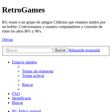
RetroGames
RG reune a un grupo de amigos Chilenos que estamos unidos por
un hobby: Colecionamos y usamos computadores y consolas de
entre los años 80's y 90's.
Obviar
Búsqueda avanzada
Buscar
Enlaces rápidos
Temas sin respuesta
Temas activos
Buscar
FAQ
Identificarse
Buscar
RG
Índice general