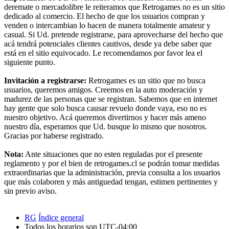
deremate o mercadolibre le reiteramos que Retrogames no es un sitio
dedicado al comercio. El hecho de que los usuarios compran y
venden o intercambian lo hacen de manera totalmente amateur y
casual. Si Ud. pretende registrarse, para aprovecharse del hecho que
acá tendrá potenciales clientes cautivos, desde ya debe saber que
está en el sitio equivocado. Le recomendamos por favor lea el
siguiente punto.
Invitación a registrarse:
Retrogames es un sitio que no busca
usuarios, queremos amigos. Creemos en la auto moderación y
madurez de las personas que se registran. Sabemos que en internet
hay gente que solo busca causar revuelo donde vaya, eso no es
nuestro objetivo. Acá queremos divertirnos y hacer más ameno
nuestro día, esperamos que Ud. busque lo mismo que nosotros.
Gracias por haberse registrado.
Nota:
Ante situaciones que no esten reguladas por el presente
reglamento y por el bien de retrogames.cl se podrán tomar medidas
extraordinarias que la administración, previa consulta a los usuarios
que más colaboren y más antiguedad tengan, estimen pertinentes y
sin previo aviso.
RG
Índice general
Todos los horarios son
UTC-04:00