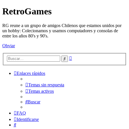
RetroGames
RG reune a un grupo de amigos Chilenos que estamos unidos por
un hobby: Colecionamos y usamos computadores y consolas de
entre los años 80's y 90's.
Obviar
Búsqueda
Buscar
avanzada
Enlaces rápidos
Temas sin respuesta
Temas activos
Buscar
FAQ
Identificarse
Buscar