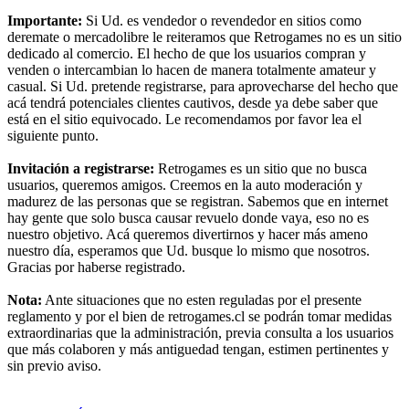
Importante:
Si Ud. es vendedor o revendedor en sitios como
deremate o mercadolibre le reiteramos que Retrogames no es un sitio
dedicado al comercio. El hecho de que los usuarios compran y
venden o intercambian lo hacen de manera totalmente amateur y
casual. Si Ud. pretende registrarse, para aprovecharse del hecho que
acá tendrá potenciales clientes cautivos, desde ya debe saber que
está en el sitio equivocado. Le recomendamos por favor lea el
siguiente punto.
Invitación a registrarse:
Retrogames es un sitio que no busca
usuarios, queremos amigos. Creemos en la auto moderación y
madurez de las personas que se registran. Sabemos que en internet
hay gente que solo busca causar revuelo donde vaya, eso no es
nuestro objetivo. Acá queremos divertirnos y hacer más ameno
nuestro día, esperamos que Ud. busque lo mismo que nosotros.
Gracias por haberse registrado.
Nota:
Ante situaciones que no esten reguladas por el presente
reglamento y por el bien de retrogames.cl se podrán tomar medidas
extraordinarias que la administración, previa consulta a los usuarios
que más colaboren y más antiguedad tengan, estimen pertinentes y
sin previo aviso.