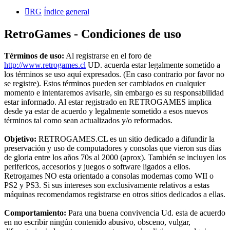
RG
Índice general
RetroGames - Condiciones de uso
Términos de uso:
Al registrarse en el foro de
http://www.retrogames.cl
UD. acuerda estar legalmente sometido a
los términos se uso aquí expresados. (En caso contrario por favor no
se registre). Estos términos pueden ser cambiados en cualquier
momento e intentaremos avisarle, sin embargo es su responsabilidad
estar informado. Al estar registrado en RETROGAMES implica
desde ya estar de acuerdo y legalmente sometido a esos nuevos
términos tal como sean actualizados y/o reformados.
Objetivo:
RETROGAMES.CL es un sitio dedicado a difundir la
preservación y uso de computadores y consolas que vieron sus días
de gloria entre los años 70s al 2000 (aprox). También se incluyen los
perifericos, accesorios y juegos o software ligados a ellos.
Retrogames NO esta orientado a consolas modernas como WII o
PS2 y PS3. Si sus intereses son exclusivamente relativos a estas
máquinas recomendamos registrarse en otros sitios dedicados a ellas.
Comportamiento:
Para una buena convivencia Ud. esta de acuerdo
en no escribir ningún contenido abusivo, obsceno, vulgar,