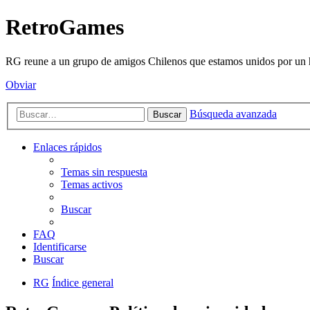
RetroGames
RG reune a un grupo de amigos Chilenos que estamos unidos por un h
Obviar
Búsqueda avanzada
Buscar
Enlaces rápidos
Temas sin respuesta
Temas activos
Buscar
FAQ
Identificarse
Buscar
RG
Índice general