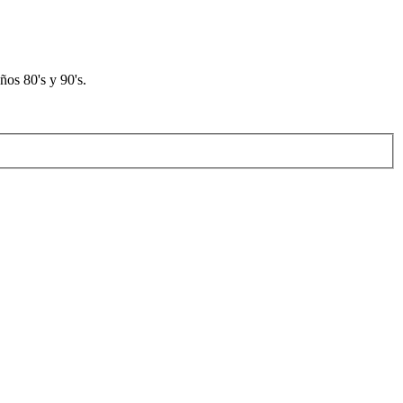
os 80's y 90's.