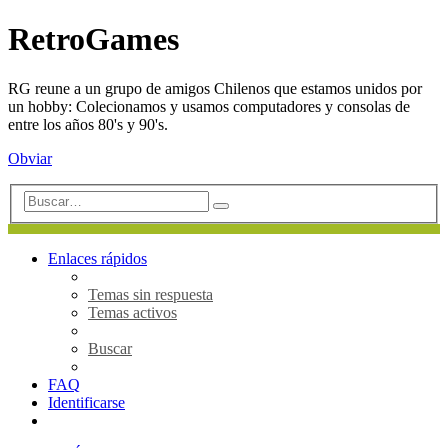
RetroGames
RG reune a un grupo de amigos Chilenos que estamos unidos por
un hobby: Colecionamos y usamos computadores y consolas de
entre los años 80's y 90's.
Obviar
Búsqueda
Buscar
avanzada
Enlaces rápidos
Temas sin respuesta
Temas activos
Buscar
FAQ
Identificarse
Buscar