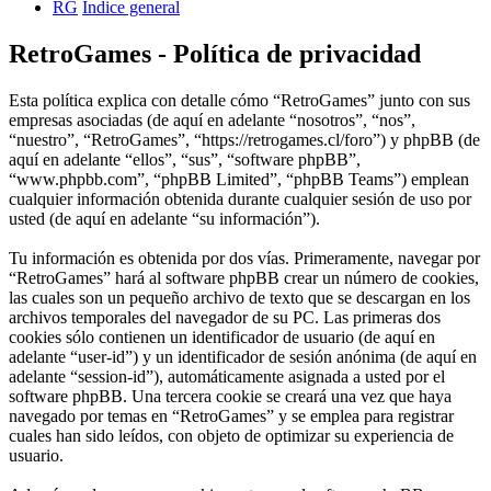
RG
Índice general
RetroGames - Política de privacidad
Esta política explica con detalle cómo “RetroGames” junto con sus
empresas asociadas (de aquí en adelante “nosotros”, “nos”,
“nuestro”, “RetroGames”, “https://retrogames.cl/foro”) y phpBB (de
aquí en adelante “ellos”, “sus”, “software phpBB”,
“www.phpbb.com”, “phpBB Limited”, “phpBB Teams”) emplean
cualquier información obtenida durante cualquier sesión de uso por
usted (de aquí en adelante “su información”).
Tu información es obtenida por dos vías. Primeramente, navegar por
“RetroGames” hará al software phpBB crear un número de cookies,
las cuales son un pequeño archivo de texto que se descargan en los
archivos temporales del navegador de su PC. Las primeras dos
cookies sólo contienen un identificador de usuario (de aquí en
adelante “user-id”) y un identificador de sesión anónima (de aquí en
adelante “session-id”), automáticamente asignada a usted por el
software phpBB. Una tercera cookie se creará una vez que haya
navegado por temas en “RetroGames” y se emplea para registrar
cuales han sido leídos, con objeto de optimizar su experiencia de
usuario.