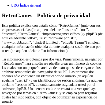
RG
Índice general
RetroGames - Política de privacidad
Esta política explica con detalle cómo “RetroGames” junto con sus
empresas asociadas (de aquí en adelante “nosotros”, “nos”,
“nuestro”, “RetroGames”, “https://retrogames.cl/foro”) y phpBB (de
aquí en adelante “ellos”, “sus”, “software phpBB”,
“www.phpbb.com”, “phpBB Limited”, “phpBB Teams”) emplean
cualquier información obtenida durante cualquier sesión de uso por
usted (de aquí en adelante “su información”).
Tu información es obtenida por dos vías. Primeramente, navegar por
“RetroGames” hará al software phpBB crear un número de cookies,
las cuales son un pequeño archivo de texto que se descargan en los
archivos temporales del navegador de su PC. Las primeras dos
cookies sólo contienen un identificador de usuario (de aquí en
adelante “user-id”) y un identificador de sesión anónima (de aquí en
adelante “session-id”), automáticamente asignada a usted por el
software phpBB. Una tercera cookie se creará una vez que haya
navegado por temas en “RetroGames” y se emplea para registrar
cuales han sido leídos, con objeto de optimizar su experiencia de
usuario.