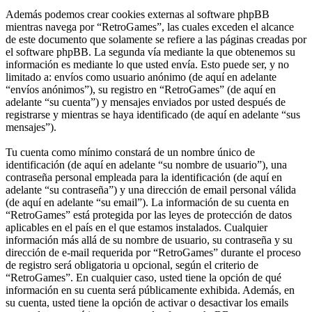
Además podemos crear cookies externas al software phpBB
mientras navega por “RetroGames”, las cuales exceden el alcance
de este documento que solamente se refiere a las páginas creadas por
el software phpBB. La segunda vía mediante la que obtenemos su
información es mediante lo que usted envía. Esto puede ser, y no
limitado a: envíos como usuario anónimo (de aquí en adelante
“envíos anónimos”), su registro en “RetroGames” (de aquí en
adelante “su cuenta”) y mensajes enviados por usted después de
registrarse y mientras se haya identificado (de aquí en adelante “sus
mensajes”).
Tu cuenta como mínimo constará de un nombre único de
identificación (de aquí en adelante “su nombre de usuario”), una
contraseña personal empleada para la identificación (de aquí en
adelante “su contraseña”) y una dirección de email personal válida
(de aquí en adelante “su email”). La información de su cuenta en
“RetroGames” está protegida por las leyes de protección de datos
aplicables en el país en el que estamos instalados. Cualquier
información más allá de su nombre de usuario, su contraseña y su
dirección de e-mail requerida por “RetroGames” durante el proceso
de registro será obligatoria u opcional, según el criterio de
“RetroGames”. En cualquier caso, usted tiene la opción de qué
información en su cuenta será públicamente exhibida. Además, en
su cuenta, usted tiene la opción de activar o desactivar los emails