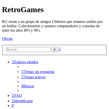
RetroGames
RG reune a un grupo de amigos Chilenos que estamos unidos por
un hobby: Colecionamos y usamos computadores y consolas de
entre los años 80's y 90's.
Obviar
Búsqueda
Buscar
avanzada
Enlaces rápidos
Temas sin respuesta
Temas activos
Buscar
FAQ
Identificarse
Buscar