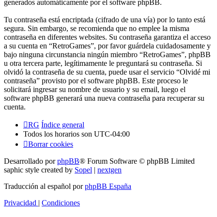
generados automáticamente por el software phpBB.
Tu contraseña está encriptada (cifrado de una vía) por lo tanto está
segura. Sin embargo, se recomienda que no emplee la misma
contraseña en diferentes websites. Su contraseña garantiza el acceso
a su cuenta en “RetroGames”, por favor guárdela cuidadosamente y
bajo ninguna circunstancia ningún miembro “RetroGames”, phpBB
u otra tercera parte, legítimamente le preguntará su contraseña. Si
olvidó la contraseña de su cuenta, puede usar el servicio “Olvidé mi
contraseña” provisto por el software phpBB. Este proceso le
solicitará ingresar su nombre de usuario y su email, luego el
software phpBB generará una nueva contraseña para recuperar su
cuenta.
RG
Índice general
Todos los horarios son
UTC-04:00
Borrar cookies
Desarrollado por
phpBB
® Forum Software © phpBB Limited
saphic style created by
Sopel
|
nextgen
Traducción al español por
phpBB España
Privacidad
|
Condiciones