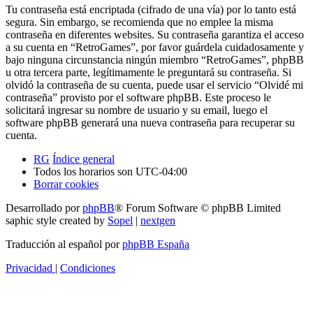
Tu contraseña está encriptada (cifrado de una vía) por lo tanto está
segura. Sin embargo, se recomienda que no emplee la misma
contraseña en diferentes websites. Su contraseña garantiza el acceso
a su cuenta en “RetroGames”, por favor guárdela cuidadosamente y
bajo ninguna circunstancia ningún miembro “RetroGames”, phpBB
u otra tercera parte, legítimamente le preguntará su contraseña. Si
olvidó la contraseña de su cuenta, puede usar el servicio “Olvidé mi
contraseña” provisto por el software phpBB. Este proceso le
solicitará ingresar su nombre de usuario y su email, luego el
software phpBB generará una nueva contraseña para recuperar su
cuenta.
RG
Índice general
Todos los horarios son
UTC-04:00
Borrar cookies
Desarrollado por
phpBB
® Forum Software © phpBB Limited
saphic style created by
Sopel
|
nextgen
Traducción al español por
phpBB España
Privacidad
|
Condiciones