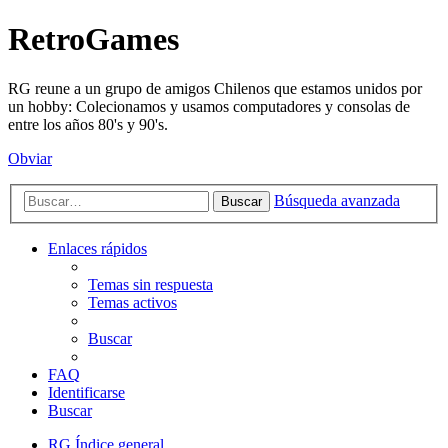
RetroGames
RG reune a un grupo de amigos Chilenos que estamos unidos por
un hobby: Colecionamos y usamos computadores y consolas de
entre los años 80's y 90's.
Obviar
Búsqueda avanzada
Buscar
Enlaces rápidos
Temas sin respuesta
Temas activos
Buscar
FAQ
Identificarse
Buscar
RG
Índice general