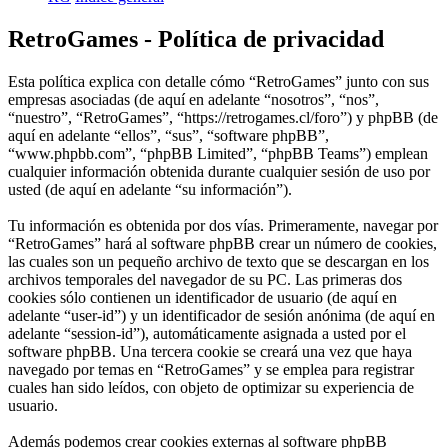
RetroGames - Política de privacidad
Esta política explica con detalle cómo “RetroGames” junto con sus
empresas asociadas (de aquí en adelante “nosotros”, “nos”,
“nuestro”, “RetroGames”, “https://retrogames.cl/foro”) y phpBB (de
aquí en adelante “ellos”, “sus”, “software phpBB”,
“www.phpbb.com”, “phpBB Limited”, “phpBB Teams”) emplean
cualquier información obtenida durante cualquier sesión de uso por
usted (de aquí en adelante “su información”).
Tu información es obtenida por dos vías. Primeramente, navegar por
“RetroGames” hará al software phpBB crear un número de cookies,
las cuales son un pequeño archivo de texto que se descargan en los
archivos temporales del navegador de su PC. Las primeras dos
cookies sólo contienen un identificador de usuario (de aquí en
adelante “user-id”) y un identificador de sesión anónima (de aquí en
adelante “session-id”), automáticamente asignada a usted por el
software phpBB. Una tercera cookie se creará una vez que haya
navegado por temas en “RetroGames” y se emplea para registrar
cuales han sido leídos, con objeto de optimizar su experiencia de
usuario.
Además podemos crear cookies externas al software phpBB