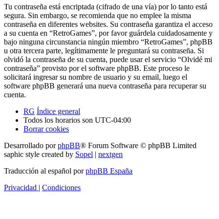
Tu contraseña está encriptada (cifrado de una vía) por lo tanto está
segura. Sin embargo, se recomienda que no emplee la misma
contraseña en diferentes websites. Su contraseña garantiza el acceso
a su cuenta en “RetroGames”, por favor guárdela cuidadosamente y
bajo ninguna circunstancia ningún miembro “RetroGames”, phpBB
u otra tercera parte, legítimamente le preguntará su contraseña. Si
olvidó la contraseña de su cuenta, puede usar el servicio “Olvidé mi
contraseña” provisto por el software phpBB. Este proceso le
solicitará ingresar su nombre de usuario y su email, luego el
software phpBB generará una nueva contraseña para recuperar su
cuenta.
RG
Índice general
Todos los horarios son
UTC-04:00
Borrar cookies
Desarrollado por
phpBB
® Forum Software © phpBB Limited
saphic style created by
Sopel
|
nextgen
Traducción al español por
phpBB España
Privacidad
|
Condiciones