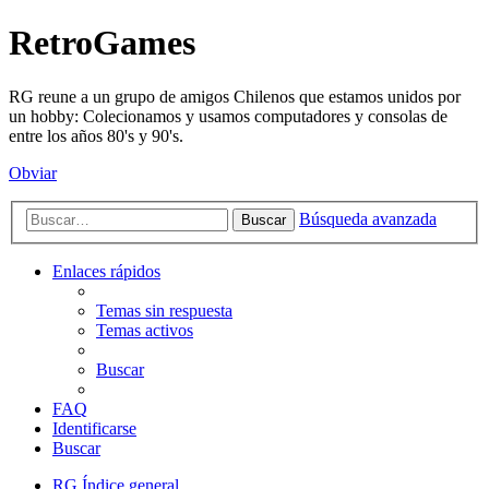
RetroGames
RG reune a un grupo de amigos Chilenos que estamos unidos por
un hobby: Colecionamos y usamos computadores y consolas de
entre los años 80's y 90's.
Obviar
Búsqueda avanzada
Buscar
Enlaces rápidos
Temas sin respuesta
Temas activos
Buscar
FAQ
Identificarse
Buscar
RG
Índice general