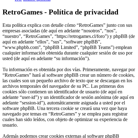
RetroGames - Política de privacidad
Esta política explica con detalle cómo “RetroGames” junto con sus
empresas asociadas (de aquí en adelante “nosotros”, “nos”,
“nuestro”, “RetroGames”, “https://retrogames.cl/foro”) y phpBB (de
aquí en adelante “ellos”, “sus”, “software phpBB”,
“www.phpbb.com”, “phpBB Limited”, “phpBB Teams”) emplean
cualquier información obtenida durante cualquier sesión de uso por
usted (de aquí en adelante “su información”).
Tu información es obtenida por dos vías. Primeramente, navegar por
“RetroGames” hará al software phpBB crear un número de cookies,
las cuales son un pequeño archivo de texto que se descargan en los
archivos temporales del navegador de su PC. Las primeras dos
cookies sólo contienen un identificador de usuario (de aquí en
adelante “user-id”) y un identificador de sesión anónima (de aquí en
adelante “session-id”), automáticamente asignada a usted por el
software phpBB. Una tercera cookie se creará una vez que haya
navegado por temas en “RetroGames” y se emplea para registrar
cuales han sido leídos, con objeto de optimizar su experiencia de
usuario.
Además podemos crear cookies externas al software phpBB