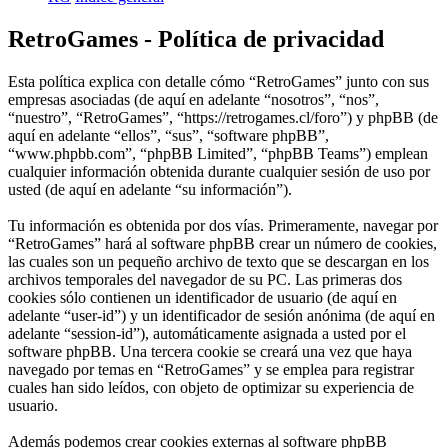
RetroGames - Política de privacidad
Esta política explica con detalle cómo “RetroGames” junto con sus
empresas asociadas (de aquí en adelante “nosotros”, “nos”,
“nuestro”, “RetroGames”, “https://retrogames.cl/foro”) y phpBB (de
aquí en adelante “ellos”, “sus”, “software phpBB”,
“www.phpbb.com”, “phpBB Limited”, “phpBB Teams”) emplean
cualquier información obtenida durante cualquier sesión de uso por
usted (de aquí en adelante “su información”).
Tu información es obtenida por dos vías. Primeramente, navegar por
“RetroGames” hará al software phpBB crear un número de cookies,
las cuales son un pequeño archivo de texto que se descargan en los
archivos temporales del navegador de su PC. Las primeras dos
cookies sólo contienen un identificador de usuario (de aquí en
adelante “user-id”) y un identificador de sesión anónima (de aquí en
adelante “session-id”), automáticamente asignada a usted por el
software phpBB. Una tercera cookie se creará una vez que haya
navegado por temas en “RetroGames” y se emplea para registrar
cuales han sido leídos, con objeto de optimizar su experiencia de
usuario.
Además podemos crear cookies externas al software phpBB