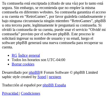
Tu contraseña está encriptada (cifrado de una vía) por lo tanto está
segura. Sin embargo, se recomienda que no emplee la misma
contraseña en diferentes websites. Su contraseña garantiza el acceso
a su cuenta en “RetroGames”, por favor guárdela cuidadosamente y
bajo ninguna circunstancia ningún miembro “RetroGames”, phpBB
u otra tercera parte, legítimamente le preguntará su contraseña. Si
olvidó la contraseña de su cuenta, puede usar el servicio “Olvidé mi
contraseña” provisto por el software phpBB. Este proceso le
solicitará ingresar su nombre de usuario y su email, luego el
software phpBB generará una nueva contraseña para recuperar su
cuenta.
RG
Índice general
Todos los horarios son
UTC-04:00
Borrar cookies
Desarrollado por
phpBB
® Forum Software © phpBB Limited
saphic style created by
Sopel
|
nextgen
Traducción al español por
phpBB España
Privacidad
|
Condiciones