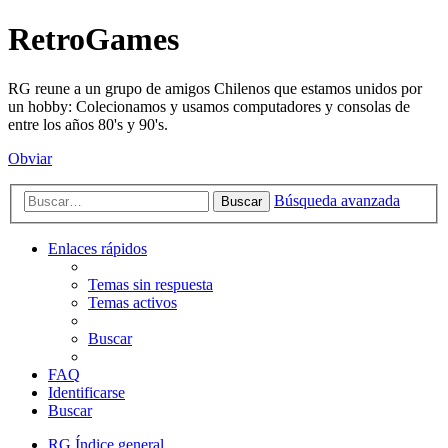
RetroGames
RG reune a un grupo de amigos Chilenos que estamos unidos por
un hobby: Colecionamos y usamos computadores y consolas de
entre los años 80's y 90's.
Obviar
Búsqueda avanzada
Buscar
Enlaces rápidos
Temas sin respuesta
Temas activos
Buscar
FAQ
Identificarse
Buscar
RG
Índice general