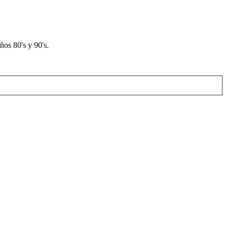
os 80's y 90's.