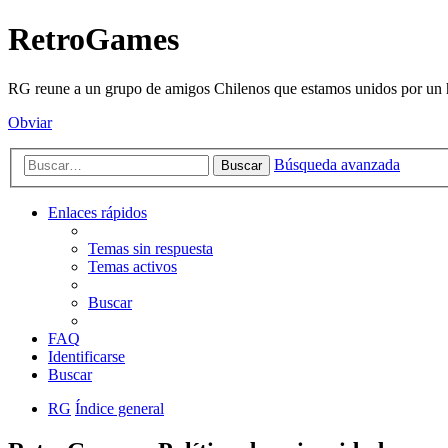
RetroGames
RG reune a un grupo de amigos Chilenos que estamos unidos por un h
Obviar
Búsqueda avanzada
Buscar
Enlaces rápidos
Temas sin respuesta
Temas activos
Buscar
FAQ
Identificarse
Buscar
RG
Índice general