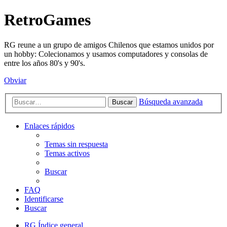
RetroGames
RG reune a un grupo de amigos Chilenos que estamos unidos por
un hobby: Colecionamos y usamos computadores y consolas de
entre los años 80's y 90's.
Obviar
Búsqueda avanzada
Buscar
Enlaces rápidos
Temas sin respuesta
Temas activos
Buscar
FAQ
Identificarse
Buscar
RG
Índice general