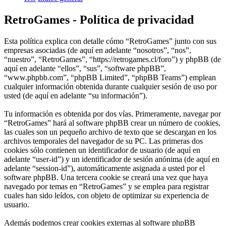
RetroGames - Política de privacidad
Esta política explica con detalle cómo “RetroGames” junto con sus
empresas asociadas (de aquí en adelante “nosotros”, “nos”,
“nuestro”, “RetroGames”, “https://retrogames.cl/foro”) y phpBB (de
aquí en adelante “ellos”, “sus”, “software phpBB”,
“www.phpbb.com”, “phpBB Limited”, “phpBB Teams”) emplean
cualquier información obtenida durante cualquier sesión de uso por
usted (de aquí en adelante “su información”).
Tu información es obtenida por dos vías. Primeramente, navegar por
“RetroGames” hará al software phpBB crear un número de cookies,
las cuales son un pequeño archivo de texto que se descargan en los
archivos temporales del navegador de su PC. Las primeras dos
cookies sólo contienen un identificador de usuario (de aquí en
adelante “user-id”) y un identificador de sesión anónima (de aquí en
adelante “session-id”), automáticamente asignada a usted por el
software phpBB. Una tercera cookie se creará una vez que haya
navegado por temas en “RetroGames” y se emplea para registrar
cuales han sido leídos, con objeto de optimizar su experiencia de
usuario.
Además podemos crear cookies externas al software phpBB