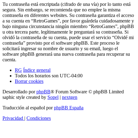
Tu contraseña está encriptada (cifrado de una vía) por lo tanto está
segura. Sin embargo, se recomienda que no emplee la misma
contraseña en diferentes websites. Su contraseña garantiza el acceso
a su cuenta en “RetroGames”, por favor guárdela cuidadosamente y
bajo ninguna circunstancia ningún miembro “RetroGames”, phpBB
u otra tercera parte, legítimamente le preguntará su contraseña. Si
olvidó la contraseña de su cuenta, puede usar el servicio “Olvidé mi
contraseña” provisto por el software phpBB. Este proceso le
solicitará ingresar su nombre de usuario y su email, luego el
software phpBB generará una nueva contraseña para recuperar su
cuenta.
RG
Índice general
Todos los horarios son
UTC-04:00
Borrar cookies
Desarrollado por
phpBB
® Forum Software © phpBB Limited
saphic style created by
Sopel
|
nextgen
Traducción al español por
phpBB España
Privacidad
|
Condiciones