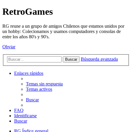
RetroGames
RG reune a un grupo de amigos Chilenos que estamos unidos por
un hobby: Colecionamos y usamos computadores y consolas de
entre los años 80's y 90's.
Obviar
Búsqueda avanzada
Buscar
Enlaces rápidos
Temas sin respuesta
Temas activos
Buscar
FAQ
Identificarse
Buscar
RG
Índice general