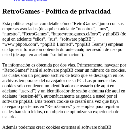
RetroGames - Política de privacidad
Esta política explica con detalle cómo “RetroGames” junto con sus
empresas asociadas (de aquí en adelante “nosotros”, “nos”,
“nuestro”, “RetroGames”, “https://retrogames.cl/foro”) y phpBB (de
aquí en adelante “ellos”, “sus”, “software phpBB”,
“www.phpbb.com”, “phpBB Limited”, “phpBB Teams”) emplean
cualquier información obtenida durante cualquier sesión de uso por
usted (de aquí en adelante “su información”).
Tu información es obtenida por dos vías. Primeramente, navegar por
“RetroGames” hará al software phpBB crear un número de cookies,
las cuales son un pequeño archivo de texto que se descargan en los
archivos temporales del navegador de su PC. Las primeras dos
cookies sólo contienen un identificador de usuario (de aquí en
adelante “user-id”) y un identificador de sesión anónima (de aquí en
adelante “session-id”), automáticamente asignada a usted por el
software phpBB. Una tercera cookie se creará una vez que haya
navegado por temas en “RetroGames” y se emplea para registrar
cuales han sido leídos, con objeto de optimizar su experiencia de
usuario.
Además podemos crear cookies externas al software phpBB