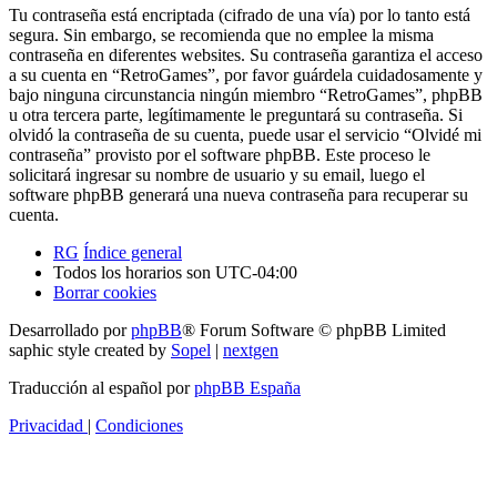
Tu contraseña está encriptada (cifrado de una vía) por lo tanto está
segura. Sin embargo, se recomienda que no emplee la misma
contraseña en diferentes websites. Su contraseña garantiza el acceso
a su cuenta en “RetroGames”, por favor guárdela cuidadosamente y
bajo ninguna circunstancia ningún miembro “RetroGames”, phpBB
u otra tercera parte, legítimamente le preguntará su contraseña. Si
olvidó la contraseña de su cuenta, puede usar el servicio “Olvidé mi
contraseña” provisto por el software phpBB. Este proceso le
solicitará ingresar su nombre de usuario y su email, luego el
software phpBB generará una nueva contraseña para recuperar su
cuenta.
RG
Índice general
Todos los horarios son
UTC-04:00
Borrar cookies
Desarrollado por
phpBB
® Forum Software © phpBB Limited
saphic style created by
Sopel
|
nextgen
Traducción al español por
phpBB España
Privacidad
|
Condiciones