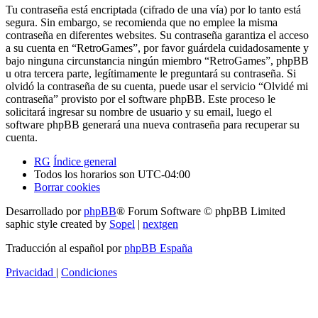
Tu contraseña está encriptada (cifrado de una vía) por lo tanto está
segura. Sin embargo, se recomienda que no emplee la misma
contraseña en diferentes websites. Su contraseña garantiza el acceso
a su cuenta en “RetroGames”, por favor guárdela cuidadosamente y
bajo ninguna circunstancia ningún miembro “RetroGames”, phpBB
u otra tercera parte, legítimamente le preguntará su contraseña. Si
olvidó la contraseña de su cuenta, puede usar el servicio “Olvidé mi
contraseña” provisto por el software phpBB. Este proceso le
solicitará ingresar su nombre de usuario y su email, luego el
software phpBB generará una nueva contraseña para recuperar su
cuenta.
RG
Índice general
Todos los horarios son
UTC-04:00
Borrar cookies
Desarrollado por
phpBB
® Forum Software © phpBB Limited
saphic style created by
Sopel
|
nextgen
Traducción al español por
phpBB España
Privacidad
|
Condiciones