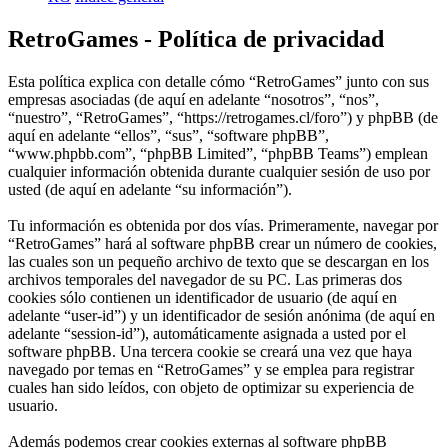
RetroGames - Política de privacidad
Esta política explica con detalle cómo “RetroGames” junto con sus
empresas asociadas (de aquí en adelante “nosotros”, “nos”,
“nuestro”, “RetroGames”, “https://retrogames.cl/foro”) y phpBB (de
aquí en adelante “ellos”, “sus”, “software phpBB”,
“www.phpbb.com”, “phpBB Limited”, “phpBB Teams”) emplean
cualquier información obtenida durante cualquier sesión de uso por
usted (de aquí en adelante “su información”).
Tu información es obtenida por dos vías. Primeramente, navegar por
“RetroGames” hará al software phpBB crear un número de cookies,
las cuales son un pequeño archivo de texto que se descargan en los
archivos temporales del navegador de su PC. Las primeras dos
cookies sólo contienen un identificador de usuario (de aquí en
adelante “user-id”) y un identificador de sesión anónima (de aquí en
adelante “session-id”), automáticamente asignada a usted por el
software phpBB. Una tercera cookie se creará una vez que haya
navegado por temas en “RetroGames” y se emplea para registrar
cuales han sido leídos, con objeto de optimizar su experiencia de
usuario.
Además podemos crear cookies externas al software phpBB