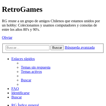
RetroGames
RG reune a un grupo de amigos Chilenos que estamos unidos por
un hobby: Colecionamos y usamos computadores y consolas de
entre los años 80's y 90's.
Obviar
Búsqueda avanzada
Buscar
Enlaces rápidos
Temas sin respuesta
Temas activos
Buscar
FAQ
Identificarse
Buscar
RG
Índice general