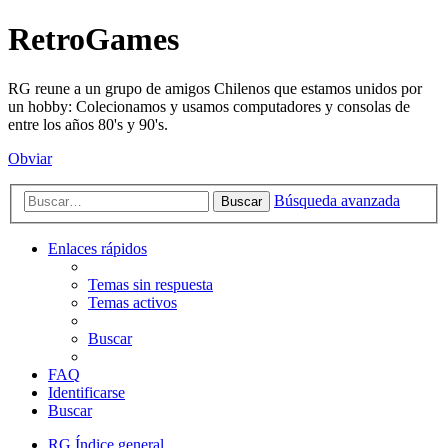
RetroGames
RG reune a un grupo de amigos Chilenos que estamos unidos por
un hobby: Colecionamos y usamos computadores y consolas de
entre los años 80's y 90's.
Obviar
Búsqueda avanzada
Buscar
Enlaces rápidos
Temas sin respuesta
Temas activos
Buscar
FAQ
Identificarse
Buscar
RG
Índice general