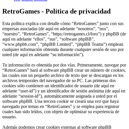
RetroGames - Política de privacidad
Esta política explica con detalle cómo “RetroGames” junto con sus
empresas asociadas (de aquí en adelante “nosotros”, “nos”,
“nuestro”, “RetroGames”, “https://retrogames.cl/foro”) y phpBB (de
aquí en adelante “ellos”, “sus”, “software phpBB”,
“www.phpbb.com”, “phpBB Limited”, “phpBB Teams”) emplean
cualquier información obtenida durante cualquier sesión de uso por
usted (de aquí en adelante “su información”).
Tu información es obtenida por dos vías. Primeramente, navegar por
“RetroGames” hará al software phpBB crear un número de cookies,
las cuales son un pequeño archivo de texto que se descargan en los
archivos temporales del navegador de su PC. Las primeras dos
cookies sólo contienen un identificador de usuario (de aquí en
adelante “user-id”) y un identificador de sesión anónima (de aquí en
adelante “session-id”), automáticamente asignada a usted por el
software phpBB. Una tercera cookie se creará una vez que haya
navegado por temas en “RetroGames” y se emplea para registrar
cuales han sido leídos, con objeto de optimizar su experiencia de
usuario.
Además podemos crear cookies externas al software phpBB