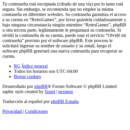
Tu contraseña está encriptada (cifrado de una vía) por lo tanto está
segura. Sin embargo, se recomienda que no emplee la misma
contraseña en diferentes websites. Su contraseña garantiza el acceso
a su cuenta en “RetroGames”, por favor guárdela cuidadosamente y
bajo ninguna circunstancia ningún miembro “RetroGames”, phpBB
u otra tercera parte, legítimamente le preguntará su contraseña. Si
olvidó la contraseña de su cuenta, puede usar el servicio “Olvidé mi
contraseña” provisto por el software phpBB. Este proceso le
solicitará ingresar su nombre de usuario y su email, luego el
software phpBB generará una nueva contraseña para recuperar su
cuenta.
RG
Índice general
Todos los horarios son
UTC-04:00
Borrar cookies
Desarrollado por
phpBB
® Forum Software © phpBB Limited
saphic style created by
Sopel
|
nextgen
Traducción al español por
phpBB España
Privacidad
|
Condiciones