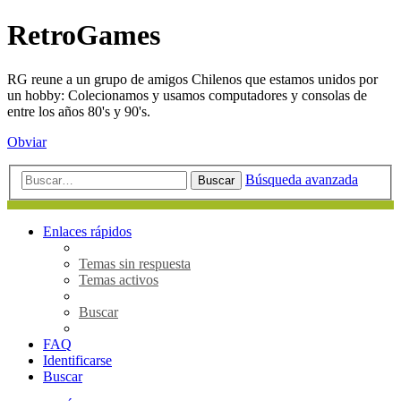
RetroGames
RG reune a un grupo de amigos Chilenos que estamos unidos por
un hobby: Colecionamos y usamos computadores y consolas de
entre los años 80's y 90's.
Obviar
Búsqueda avanzada
Buscar
Enlaces rápidos
Temas sin respuesta
Temas activos
Buscar
FAQ
Identificarse
Buscar