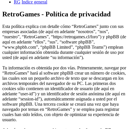
RG
Índice general
RetroGames - Política de privacidad
Esta política explica con detalle cómo “RetroGames” junto con sus
empresas asociadas (de aquí en adelante “nosotros”, “nos”,
“nuestro”, “RetroGames”, “https://retrogames.cl/foro”) y phpBB (de
aquí en adelante “ellos”, “sus”, “software phpBB”,
“www.phpbb.com”, “phpBB Limited”, “phpBB Teams”) emplean
cualquier información obtenida durante cualquier sesión de uso por
usted (de aquí en adelante “su información”).
Tu información es obtenida por dos vías. Primeramente, navegar por
“RetroGames” hará al software phpBB crear un número de cookies,
las cuales son un pequeño archivo de texto que se descargan en los
archivos temporales del navegador de su PC. Las primeras dos
cookies sólo contienen un identificador de usuario (de aquí en
adelante “user-id”) y un identificador de sesión anónima (de aquí en
adelante “session-id”), automáticamente asignada a usted por el
software phpBB. Una tercera cookie se creará una vez que haya
navegado por temas en “RetroGames” y se emplea para registrar
cuales han sido leídos, con objeto de optimizar su experiencia de
usuario.