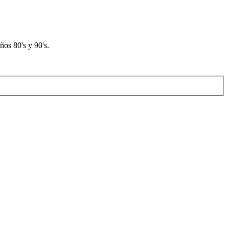
os 80's y 90's.