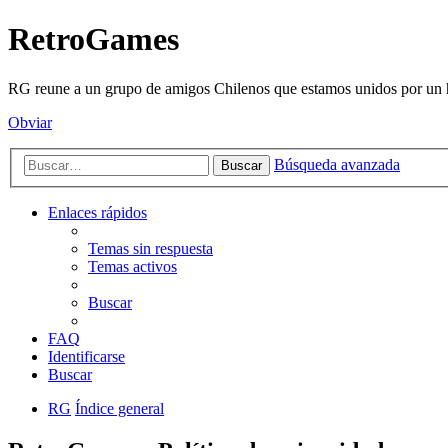
RetroGames
RG reune a un grupo de amigos Chilenos que estamos unidos por un h
Obviar
Búsqueda avanzada
Buscar
Enlaces rápidos
Temas sin respuesta
Temas activos
Buscar
FAQ
Identificarse
Buscar
RG
Índice general