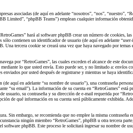
presas asociadas (de aquí en adelante “nosotros”, “nos”, “nuestro”, “R
 Limited”, “phpBB Teams”) emplean cualquier información obtenida du
“RetroGames” hará al software phpBB crear un número de cookies, las 
sólo contienen un identificador de usuario (de aquí en adelante “user-i
B. Una tercera cookie se creará una vez que haya navegado por temas e
vega por “RetroGames”, las cuales exceden el alcance de este documen
ediante lo que usted envía. Esto puede ser, y no limitado a: envíos c
 enviados por usted después de registrarse y mientras se haya identific
(de aquí en adelante “su nombre de usuario”), una contraseña personal 
ante “su email”). La información de su cuenta en “RetroGames” está prot
e usuario, su contraseña y su dirección de e-mail requerida por “Retro
opción de qué información en su cuenta será públicamente exhibida. Adem
segura. Sin embargo, se recomienda que no emplee la misma contraseña en
unstancia ningún miembro “RetroGames”, phpBB u otra tercera parte, l
 el software phpBB. Este proceso le solicitará ingresar su nombre de u