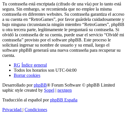
Tu contraseña está encriptada (cifrado de una vía) por lo tanto está
segura. Sin embargo, se recomienda que no emplee la misma
contraseña en diferentes websites. Su contraseña garantiza el acceso
a su cuenta en “RetroGames”, por favor guárdela cuidadosamente y
bajo ninguna circunstancia ningún miembro “RetroGames”, phpBB
u otra tercera parte, legítimamente le preguntará su contraseña. Si
olvidó la contraseña de su cuenta, puede usar el servicio “Olvidé mi
contraseña” provisto por el software phpBB. Este proceso le
solicitará ingresar su nombre de usuario y su email, luego el
software phpBB generará una nueva contraseña para recuperar su
cuenta.
RG
Índice general
Todos los horarios son
UTC-04:00
Borrar cookies
Desarrollado por
phpBB
® Forum Software © phpBB Limited
saphic style created by
Sopel
|
nextgen
Traducción al español por
phpBB España
Privacidad
|
Condiciones