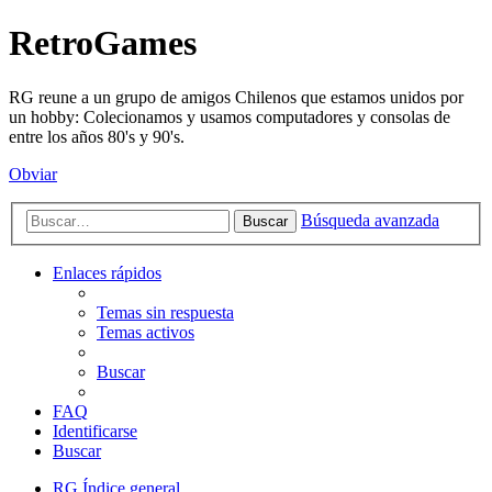
RetroGames
RG reune a un grupo de amigos Chilenos que estamos unidos por
un hobby: Colecionamos y usamos computadores y consolas de
entre los años 80's y 90's.
Obviar
Búsqueda avanzada
Buscar
Enlaces rápidos
Temas sin respuesta
Temas activos
Buscar
FAQ
Identificarse
Buscar
RG
Índice general