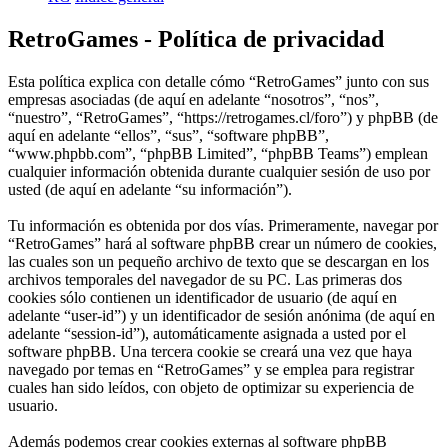
RetroGames - Política de privacidad
Esta política explica con detalle cómo “RetroGames” junto con sus
empresas asociadas (de aquí en adelante “nosotros”, “nos”,
“nuestro”, “RetroGames”, “https://retrogames.cl/foro”) y phpBB (de
aquí en adelante “ellos”, “sus”, “software phpBB”,
“www.phpbb.com”, “phpBB Limited”, “phpBB Teams”) emplean
cualquier información obtenida durante cualquier sesión de uso por
usted (de aquí en adelante “su información”).
Tu información es obtenida por dos vías. Primeramente, navegar por
“RetroGames” hará al software phpBB crear un número de cookies,
las cuales son un pequeño archivo de texto que se descargan en los
archivos temporales del navegador de su PC. Las primeras dos
cookies sólo contienen un identificador de usuario (de aquí en
adelante “user-id”) y un identificador de sesión anónima (de aquí en
adelante “session-id”), automáticamente asignada a usted por el
software phpBB. Una tercera cookie se creará una vez que haya
navegado por temas en “RetroGames” y se emplea para registrar
cuales han sido leídos, con objeto de optimizar su experiencia de
usuario.
Además podemos crear cookies externas al software phpBB