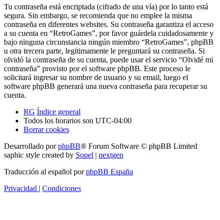
Tu contraseña está encriptada (cifrado de una vía) por lo tanto está
segura. Sin embargo, se recomienda que no emplee la misma
contraseña en diferentes websites. Su contraseña garantiza el acceso
a su cuenta en “RetroGames”, por favor guárdela cuidadosamente y
bajo ninguna circunstancia ningún miembro “RetroGames”, phpBB
u otra tercera parte, legítimamente le preguntará su contraseña. Si
olvidó la contraseña de su cuenta, puede usar el servicio “Olvidé mi
contraseña” provisto por el software phpBB. Este proceso le
solicitará ingresar su nombre de usuario y su email, luego el
software phpBB generará una nueva contraseña para recuperar su
cuenta.
RG
Índice general
Todos los horarios son
UTC-04:00
Borrar cookies
Desarrollado por
phpBB
® Forum Software © phpBB Limited
saphic style created by
Sopel
|
nextgen
Traducción al español por
phpBB España
Privacidad
|
Condiciones