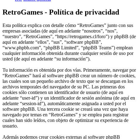
RetroGames - Política de privacidad
Esta política explica con detalle cómo “RetroGames” junto con sus
empresas asociadas (de aquí en adelante “nosotros”, “nos”,
“nuestro”, “RetroGames”, “https://retrogames.cl/foro”) y phpBB (de
aquí en adelante “ellos”, “sus”, “software phpBB”,
“www.phpbb.com”, “phpBB Limited”, “phpBB Teams”) emplean
cualquier información obtenida durante cualquier sesión de uso por
usted (de aquí en adelante “su información”).
Tu información es obtenida por dos vías. Primeramente, navegar por
“RetroGames” hará al software phpBB crear un número de cookies,
las cuales son un pequeño archivo de texto que se descargan en los
archivos temporales del navegador de su PC. Las primeras dos
cookies sólo contienen un identificador de usuario (de aquí en
adelante “user-id”) y un identificador de sesión anónima (de aquí en
adelante “session-id”), automáticamente asignada a usted por el
software phpBB. Una tercera cookie se creará una vez que haya
navegado por temas en “RetroGames” y se emplea para registrar
cuales han sido leídos, con objeto de optimizar su experiencia de
usuario.
Además podemos crear cookies externas al software phpBB