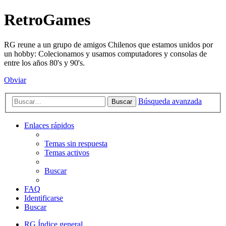
RetroGames
RG reune a un grupo de amigos Chilenos que estamos unidos por
un hobby: Colecionamos y usamos computadores y consolas de
entre los años 80's y 90's.
Obviar
Búsqueda avanzada
Buscar
Enlaces rápidos
Temas sin respuesta
Temas activos
Buscar
FAQ
Identificarse
Buscar
RG
Índice general