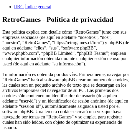
RG
Índice general
RetroGames - Política de privacidad
Esta política explica con detalle cómo “RetroGames” junto con sus
empresas asociadas (de aquí en adelante “nosotros”, “nos”,
“nuestro”, “RetroGames”, “https://retrogames.cl/foro”) y phpBB (de
aquí en adelante “ellos”, “sus”, “software phpBB”,
“www.phpbb.com”, “phpBB Limited”, “phpBB Teams”) emplean
cualquier información obtenida durante cualquier sesión de uso por
usted (de aquí en adelante “su información”).
Tu información es obtenida por dos vías. Primeramente, navegar por
“RetroGames” hará al software phpBB crear un número de cookies,
las cuales son un pequeño archivo de texto que se descargan en los
archivos temporales del navegador de su PC. Las primeras dos
cookies sólo contienen un identificador de usuario (de aquí en
adelante “user-id”) y un identificador de sesión anónima (de aquí en
adelante “session-id”), automáticamente asignada a usted por el
software phpBB. Una tercera cookie se creará una vez que haya
navegado por temas en “RetroGames” y se emplea para registrar
cuales han sido leídos, con objeto de optimizar su experiencia de
usuario.