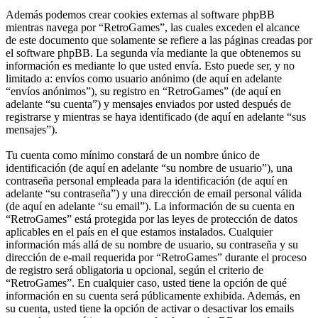
Además podemos crear cookies externas al software phpBB
mientras navega por “RetroGames”, las cuales exceden el alcance
de este documento que solamente se refiere a las páginas creadas por
el software phpBB. La segunda vía mediante la que obtenemos su
información es mediante lo que usted envía. Esto puede ser, y no
limitado a: envíos como usuario anónimo (de aquí en adelante
“envíos anónimos”), su registro en “RetroGames” (de aquí en
adelante “su cuenta”) y mensajes enviados por usted después de
registrarse y mientras se haya identificado (de aquí en adelante “sus
mensajes”).
Tu cuenta como mínimo constará de un nombre único de
identificación (de aquí en adelante “su nombre de usuario”), una
contraseña personal empleada para la identificación (de aquí en
adelante “su contraseña”) y una dirección de email personal válida
(de aquí en adelante “su email”). La información de su cuenta en
“RetroGames” está protegida por las leyes de protección de datos
aplicables en el país en el que estamos instalados. Cualquier
información más allá de su nombre de usuario, su contraseña y su
dirección de e-mail requerida por “RetroGames” durante el proceso
de registro será obligatoria u opcional, según el criterio de
“RetroGames”. En cualquier caso, usted tiene la opción de qué
información en su cuenta será públicamente exhibida. Además, en
su cuenta, usted tiene la opción de activar o desactivar los emails