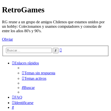
RetroGames
RG reune a un grupo de amigos Chilenos que estamos unidos por
un hobby: Colecionamos y usamos computadores y consolas de
entre los años 80's y 90's.
Obviar
Búsqueda
Buscar
avanzada
Enlaces rápidos
Temas sin respuesta
Temas activos
Buscar
FAQ
Identificarse
Buscar