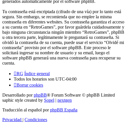
generados automáticamente por el software phpBB.
Tu contraseña está encriptada (cifrado de una vía) por lo tanto está
segura. Sin embargo, se recomienda que no emplee la misma
contraseña en diferentes websites. Su contraseña garantiza el acceso
a su cuenta en “RetroGames”, por favor guárdela cuidadosamente y
bajo ninguna circunstancia ningún miembro “RetroGames”, phpBB
u otra tercera parte, legítimamente le preguntará su contraseña. Si
olvidó la contraseña de su cuenta, puede usar el servicio “Olvidé mi
contraseña” provisto por el software phpBB. Este proceso le
solicitará ingresar su nombre de usuario y su email, luego el
software phpBB generará una nueva contraseña para recuperar su
cuenta.
RG
Índice general
Todos los horarios son
UTC-04:00
Borrar cookies
Desarrollado por
phpBB
® Forum Software © phpBB Limited
saphic style created by
Sopel
|
nextgen
Traducción al español por
phpBB España
Privacidad
|
Condiciones