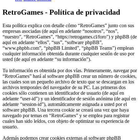
RetroGames - Política de privacidad
Esta política explica con detalle cómo “RetroGames” junto con sus
empresas asociadas (de aquí en adelante “nosotros”, “nos”,
“nuestro”, “RetroGames”, “https://retrogames.cl/foro”) y phpBB (de
aquí en adelante “ellos”, “sus”, “software phpBB”,
“www.phpbb.com”, “phpBB Limited”, “phpBB Teams”) emplean
cualquier información obtenida durante cualquier sesión de uso por
usted (de aquí en adelante “su información”).
Tu información es obtenida por dos vías. Primeramente, navegar por
“RetroGames” hará al software phpBB crear un número de cookies,
las cuales son un pequeño archivo de texto que se descargan en los
archivos temporales del navegador de su PC. Las primeras dos
cookies sólo contienen un identificador de usuario (de aquí en
adelante “user-id”) y un identificador de sesión anónima (de aquí en
adelante “session-id”), automáticamente asignada a usted por el
software phpBB. Una tercera cookie se creará una vez que haya
navegado por temas en “RetroGames” y se emplea para registrar
cuales han sido leídos, con objeto de optimizar su experiencia de
usuario.
Además podemos crear cookies externas al software phpBB