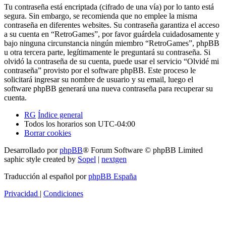
Tu contraseña está encriptada (cifrado de una vía) por lo tanto está
segura. Sin embargo, se recomienda que no emplee la misma
contraseña en diferentes websites. Su contraseña garantiza el acceso
a su cuenta en “RetroGames”, por favor guárdela cuidadosamente y
bajo ninguna circunstancia ningún miembro “RetroGames”, phpBB
u otra tercera parte, legítimamente le preguntará su contraseña. Si
olvidó la contraseña de su cuenta, puede usar el servicio “Olvidé mi
contraseña” provisto por el software phpBB. Este proceso le
solicitará ingresar su nombre de usuario y su email, luego el
software phpBB generará una nueva contraseña para recuperar su
cuenta.
RG
Índice general
Todos los horarios son
UTC-04:00
Borrar cookies
Desarrollado por
phpBB
® Forum Software © phpBB Limited
saphic style created by
Sopel
|
nextgen
Traducción al español por
phpBB España
Privacidad
|
Condiciones