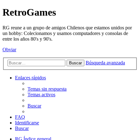
RetroGames
RG reune a un grupo de amigos Chilenos que estamos unidos por
un hobby: Colecionamos y usamos computadores y consolas de
entre los años 80's y 90's.
Obviar
Búsqueda avanzada
Buscar
Enlaces rápidos
Temas sin respuesta
Temas activos
Buscar
FAQ
Identificarse
Buscar
RG
Índice general