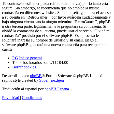
Tu contraseña está encriptada (cifrado de una vía) por lo tanto está
segura. Sin embargo, se recomienda que no emplee la misma
contraseña en diferentes websites. Su contraseña garantiza el acceso
a su cuenta en “RetroGames”, por favor guárdela cuidadosamente y
bajo ninguna circunstancia ningún miembro “RetroGames”, phpBB
u otra tercera parte, legítimamente le preguntará su contraseña. Si
olvidó la contraseña de su cuenta, puede usar el servicio “Olvidé mi
contraseña” provisto por el software phpBB. Este proceso le
solicitará ingresar su nombre de usuario y su email, luego el
software phpBB generará una nueva contraseña para recuperar su
cuenta.
RG
Índice general
Todos los horarios son
UTC-04:00
Borrar cookies
Desarrollado por
phpBB
® Forum Software © phpBB Limited
saphic style created by
Sopel
|
nextgen
Traducción al español por
phpBB España
Privacidad
|
Condiciones