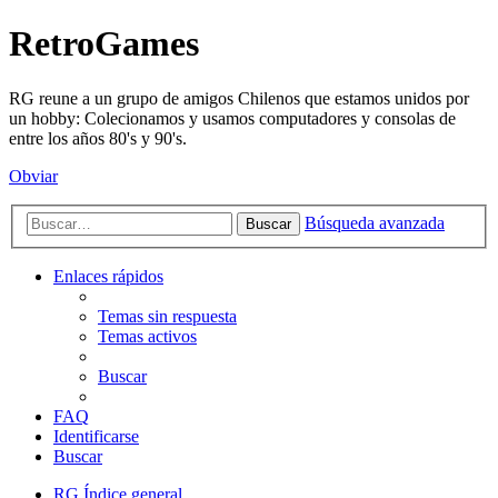
RetroGames
RG reune a un grupo de amigos Chilenos que estamos unidos por
un hobby: Colecionamos y usamos computadores y consolas de
entre los años 80's y 90's.
Obviar
Búsqueda avanzada
Buscar
Enlaces rápidos
Temas sin respuesta
Temas activos
Buscar
FAQ
Identificarse
Buscar
RG
Índice general