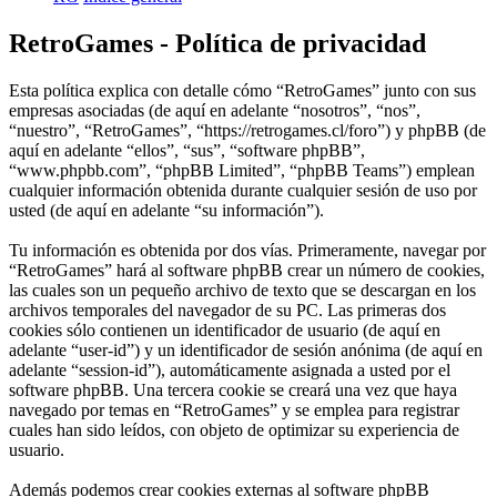
RetroGames - Política de privacidad
Esta política explica con detalle cómo “RetroGames” junto con sus
empresas asociadas (de aquí en adelante “nosotros”, “nos”,
“nuestro”, “RetroGames”, “https://retrogames.cl/foro”) y phpBB (de
aquí en adelante “ellos”, “sus”, “software phpBB”,
“www.phpbb.com”, “phpBB Limited”, “phpBB Teams”) emplean
cualquier información obtenida durante cualquier sesión de uso por
usted (de aquí en adelante “su información”).
Tu información es obtenida por dos vías. Primeramente, navegar por
“RetroGames” hará al software phpBB crear un número de cookies,
las cuales son un pequeño archivo de texto que se descargan en los
archivos temporales del navegador de su PC. Las primeras dos
cookies sólo contienen un identificador de usuario (de aquí en
adelante “user-id”) y un identificador de sesión anónima (de aquí en
adelante “session-id”), automáticamente asignada a usted por el
software phpBB. Una tercera cookie se creará una vez que haya
navegado por temas en “RetroGames” y se emplea para registrar
cuales han sido leídos, con objeto de optimizar su experiencia de
usuario.
Además podemos crear cookies externas al software phpBB