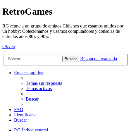
RetroGames
RG reune a un grupo de amigos Chilenos que estamos unidos por
un hobby: Colecionamos y usamos computadores y consolas de
entre los años 80's y 90's.
Obviar
Búsqueda avanzada
Buscar
Enlaces rápidos
Temas sin respuesta
Temas activos
Buscar
FAQ
Identificarse
Buscar
RG
Índice general