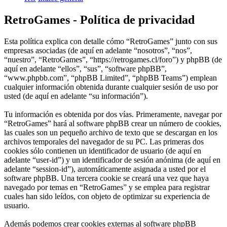
RetroGames - Política de privacidad
Esta política explica con detalle cómo “RetroGames” junto con sus
empresas asociadas (de aquí en adelante “nosotros”, “nos”,
“nuestro”, “RetroGames”, “https://retrogames.cl/foro”) y phpBB (de
aquí en adelante “ellos”, “sus”, “software phpBB”,
“www.phpbb.com”, “phpBB Limited”, “phpBB Teams”) emplean
cualquier información obtenida durante cualquier sesión de uso por
usted (de aquí en adelante “su información”).
Tu información es obtenida por dos vías. Primeramente, navegar por
“RetroGames” hará al software phpBB crear un número de cookies,
las cuales son un pequeño archivo de texto que se descargan en los
archivos temporales del navegador de su PC. Las primeras dos
cookies sólo contienen un identificador de usuario (de aquí en
adelante “user-id”) y un identificador de sesión anónima (de aquí en
adelante “session-id”), automáticamente asignada a usted por el
software phpBB. Una tercera cookie se creará una vez que haya
navegado por temas en “RetroGames” y se emplea para registrar
cuales han sido leídos, con objeto de optimizar su experiencia de
usuario.
Además podemos crear cookies externas al software phpBB