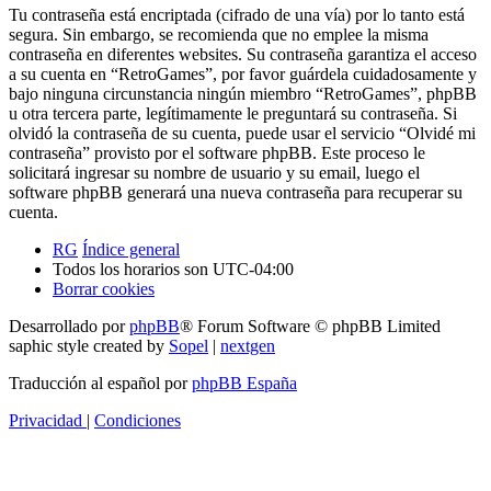
Tu contraseña está encriptada (cifrado de una vía) por lo tanto está
segura. Sin embargo, se recomienda que no emplee la misma
contraseña en diferentes websites. Su contraseña garantiza el acceso
a su cuenta en “RetroGames”, por favor guárdela cuidadosamente y
bajo ninguna circunstancia ningún miembro “RetroGames”, phpBB
u otra tercera parte, legítimamente le preguntará su contraseña. Si
olvidó la contraseña de su cuenta, puede usar el servicio “Olvidé mi
contraseña” provisto por el software phpBB. Este proceso le
solicitará ingresar su nombre de usuario y su email, luego el
software phpBB generará una nueva contraseña para recuperar su
cuenta.
RG
Índice general
Todos los horarios son
UTC-04:00
Borrar cookies
Desarrollado por
phpBB
® Forum Software © phpBB Limited
saphic style created by
Sopel
|
nextgen
Traducción al español por
phpBB España
Privacidad
|
Condiciones