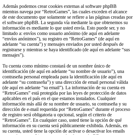
Además podemos crear cookies externas al software phpBB
mientras navega por “RetroGames”, las cuales exceden el alcance
de este documento que solamente se refiere a las páginas creadas por
el software phpBB. La segunda vía mediante la que obtenemos su
información es mediante lo que usted envía. Esto puede ser, y no
limitado a: envíos como usuario anónimo (de aquí en adelante
“envíos anónimos”), su registro en “RetroGames” (de aquí en
adelante “su cuenta”) y mensajes enviados por usted después de
registrarse y mientras se haya identificado (de aquí en adelante “sus
mensajes”).
Tu cuenta como mínimo constará de un nombre único de
identificación (de aquí en adelante “su nombre de usuario”), una
contraseña personal empleada para la identificación (de aquí en
adelante “su contraseña”) y una dirección de email personal válida
(de aquí en adelante “su email”). La información de su cuenta en
“RetroGames” está protegida por las leyes de protección de datos
aplicables en el país en el que estamos instalados. Cualquier
información más allá de su nombre de usuario, su contraseña y su
dirección de e-mail requerida por “RetroGames” durante el proceso
de registro será obligatoria u opcional, según el criterio de
“RetroGames”. En cualquier caso, usted tiene la opción de qué
información en su cuenta será públicamente exhibida. Además, en
su cuenta, usted tiene la opción de activar o desactivar los emails