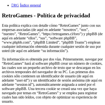
RG
Índice general
RetroGames - Política de privacidad
Esta política explica con detalle cómo “RetroGames” junto con sus
empresas asociadas (de aquí en adelante “nosotros”, “nos”,
“nuestro”, “RetroGames”, “https://retrogames.cl/foro”) y phpBB (de
aquí en adelante “ellos”, “sus”, “software phpBB”,
“www.phpbb.com”, “phpBB Limited”, “phpBB Teams”) emplean
cualquier información obtenida durante cualquier sesión de uso por
usted (de aquí en adelante “su información”).
Tu información es obtenida por dos vías. Primeramente, navegar por
“RetroGames” hará al software phpBB crear un número de cookies,
las cuales son un pequeño archivo de texto que se descargan en los
archivos temporales del navegador de su PC. Las primeras dos
cookies sólo contienen un identificador de usuario (de aquí en
adelante “user-id”) y un identificador de sesión anónima (de aquí en
adelante “session-id”), automáticamente asignada a usted por el
software phpBB. Una tercera cookie se creará una vez que haya
navegado por temas en “RetroGames” y se emplea para registrar
cuales han sido leídos, con objeto de optimizar su experiencia de
usuario.