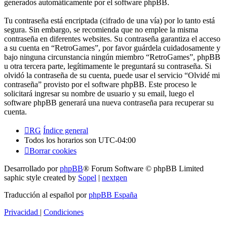
generados automáticamente por el software phpBB.
Tu contraseña está encriptada (cifrado de una vía) por lo tanto está
segura. Sin embargo, se recomienda que no emplee la misma
contraseña en diferentes websites. Su contraseña garantiza el acceso
a su cuenta en “RetroGames”, por favor guárdela cuidadosamente y
bajo ninguna circunstancia ningún miembro “RetroGames”, phpBB
u otra tercera parte, legítimamente le preguntará su contraseña. Si
olvidó la contraseña de su cuenta, puede usar el servicio “Olvidé mi
contraseña” provisto por el software phpBB. Este proceso le
solicitará ingresar su nombre de usuario y su email, luego el
software phpBB generará una nueva contraseña para recuperar su
cuenta.
RG
Índice general
Todos los horarios son
UTC-04:00
Borrar cookies
Desarrollado por
phpBB
® Forum Software © phpBB Limited
saphic style created by
Sopel
|
nextgen
Traducción al español por
phpBB España
Privacidad
|
Condiciones