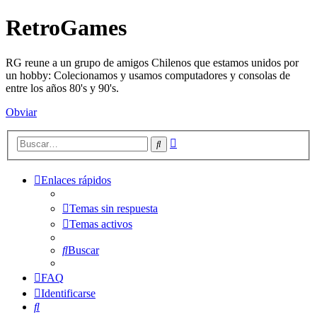
RetroGames
RG reune a un grupo de amigos Chilenos que estamos unidos por
un hobby: Colecionamos y usamos computadores y consolas de
entre los años 80's y 90's.
Obviar
Búsqueda
Buscar
avanzada
Enlaces rápidos
Temas sin respuesta
Temas activos
Buscar
FAQ
Identificarse
Buscar