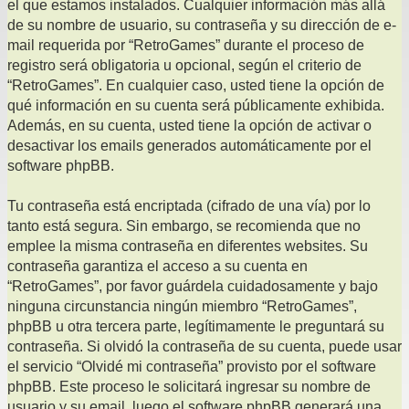
el que estamos instalados. Cualquier información más allá
de su nombre de usuario, su contraseña y su dirección de e-
mail requerida por “RetroGames” durante el proceso de
registro será obligatoria u opcional, según el criterio de
“RetroGames”. En cualquier caso, usted tiene la opción de
qué información en su cuenta será públicamente exhibida.
Además, en su cuenta, usted tiene la opción de activar o
desactivar los emails generados automáticamente por el
software phpBB.
Tu contraseña está encriptada (cifrado de una vía) por lo
tanto está segura. Sin embargo, se recomienda que no
emplee la misma contraseña en diferentes websites. Su
contraseña garantiza el acceso a su cuenta en
“RetroGames”, por favor guárdela cuidadosamente y bajo
ninguna circunstancia ningún miembro “RetroGames”,
phpBB u otra tercera parte, legítimamente le preguntará su
contraseña. Si olvidó la contraseña de su cuenta, puede usar
el servicio “Olvidé mi contraseña” provisto por el software
phpBB. Este proceso le solicitará ingresar su nombre de
usuario y su email, luego el software phpBB generará una