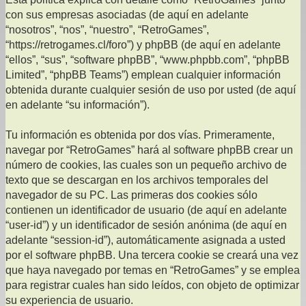
con sus empresas asociadas (de aquí en adelante
“nosotros”, “nos”, “nuestro”, “RetroGames”,
“https://retrogames.cl/foro”) y phpBB (de aquí en adelante
“ellos”, “sus”, “software phpBB”, “www.phpbb.com”, “phpBB
Limited”, “phpBB Teams”) emplean cualquier información
obtenida durante cualquier sesión de uso por usted (de aquí
en adelante “su información”).
Tu información es obtenida por dos vías. Primeramente,
navegar por “RetroGames” hará al software phpBB crear un
número de cookies, las cuales son un pequeño archivo de
texto que se descargan en los archivos temporales del
navegador de su PC. Las primeras dos cookies sólo
contienen un identificador de usuario (de aquí en adelante
“user-id”) y un identificador de sesión anónima (de aquí en
adelante “session-id”), automáticamente asignada a usted
por el software phpBB. Una tercera cookie se creará una vez
que haya navegado por temas en “RetroGames” y se emplea
para registrar cuales han sido leídos, con objeto de optimizar
su experiencia de usuario.