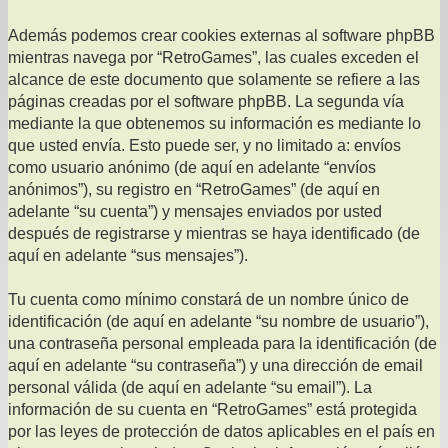
Además podemos crear cookies externas al software phpBB
mientras navega por “RetroGames”, las cuales exceden el
alcance de este documento que solamente se refiere a las
páginas creadas por el software phpBB. La segunda vía
mediante la que obtenemos su información es mediante lo
que usted envía. Esto puede ser, y no limitado a: envíos
como usuario anónimo (de aquí en adelante “envíos
anónimos”), su registro en “RetroGames” (de aquí en
adelante “su cuenta”) y mensajes enviados por usted
después de registrarse y mientras se haya identificado (de
aquí en adelante “sus mensajes”).
Tu cuenta como mínimo constará de un nombre único de
identificación (de aquí en adelante “su nombre de usuario”),
una contraseña personal empleada para la identificación (de
aquí en adelante “su contraseña”) y una dirección de email
personal válida (de aquí en adelante “su email”). La
información de su cuenta en “RetroGames” está protegida
por las leyes de protección de datos aplicables en el país en