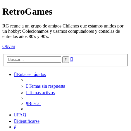
RetroGames
RG reune a un grupo de amigos Chilenos que estamos unidos por
un hobby: Colecionamos y usamos computadores y consolas de
entre los años 80's y 90's.
Obviar
Búsqueda
Buscar
avanzada
Enlaces rápidos
Temas sin respuesta
Temas activos
Buscar
FAQ
Identificarse
Buscar