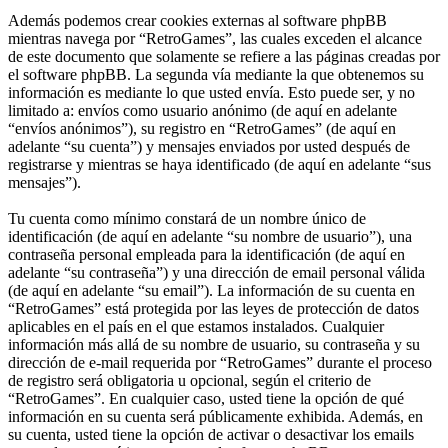
Además podemos crear cookies externas al software phpBB
mientras navega por “RetroGames”, las cuales exceden el alcance
de este documento que solamente se refiere a las páginas creadas por
el software phpBB. La segunda vía mediante la que obtenemos su
información es mediante lo que usted envía. Esto puede ser, y no
limitado a: envíos como usuario anónimo (de aquí en adelante
“envíos anónimos”), su registro en “RetroGames” (de aquí en
adelante “su cuenta”) y mensajes enviados por usted después de
registrarse y mientras se haya identificado (de aquí en adelante “sus
mensajes”).
Tu cuenta como mínimo constará de un nombre único de
identificación (de aquí en adelante “su nombre de usuario”), una
contraseña personal empleada para la identificación (de aquí en
adelante “su contraseña”) y una dirección de email personal válida
(de aquí en adelante “su email”). La información de su cuenta en
“RetroGames” está protegida por las leyes de protección de datos
aplicables en el país en el que estamos instalados. Cualquier
información más allá de su nombre de usuario, su contraseña y su
dirección de e-mail requerida por “RetroGames” durante el proceso
de registro será obligatoria u opcional, según el criterio de
“RetroGames”. En cualquier caso, usted tiene la opción de qué
información en su cuenta será públicamente exhibida. Además, en
su cuenta, usted tiene la opción de activar o desactivar los emails