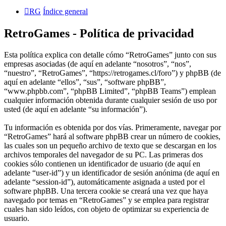
RG
Índice general
RetroGames - Política de privacidad
Esta política explica con detalle cómo “RetroGames” junto con sus
empresas asociadas (de aquí en adelante “nosotros”, “nos”,
“nuestro”, “RetroGames”, “https://retrogames.cl/foro”) y phpBB (de
aquí en adelante “ellos”, “sus”, “software phpBB”,
“www.phpbb.com”, “phpBB Limited”, “phpBB Teams”) emplean
cualquier información obtenida durante cualquier sesión de uso por
usted (de aquí en adelante “su información”).
Tu información es obtenida por dos vías. Primeramente, navegar por
“RetroGames” hará al software phpBB crear un número de cookies,
las cuales son un pequeño archivo de texto que se descargan en los
archivos temporales del navegador de su PC. Las primeras dos
cookies sólo contienen un identificador de usuario (de aquí en
adelante “user-id”) y un identificador de sesión anónima (de aquí en
adelante “session-id”), automáticamente asignada a usted por el
software phpBB. Una tercera cookie se creará una vez que haya
navegado por temas en “RetroGames” y se emplea para registrar
cuales han sido leídos, con objeto de optimizar su experiencia de
usuario.