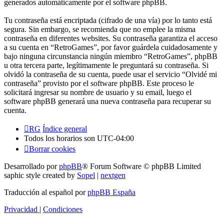
generados automáticamente por el software phpBB.
Tu contraseña está encriptada (cifrado de una vía) por lo tanto está
segura. Sin embargo, se recomienda que no emplee la misma
contraseña en diferentes websites. Su contraseña garantiza el acceso
a su cuenta en “RetroGames”, por favor guárdela cuidadosamente y
bajo ninguna circunstancia ningún miembro “RetroGames”, phpBB
u otra tercera parte, legítimamente le preguntará su contraseña. Si
olvidó la contraseña de su cuenta, puede usar el servicio “Olvidé mi
contraseña” provisto por el software phpBB. Este proceso le
solicitará ingresar su nombre de usuario y su email, luego el
software phpBB generará una nueva contraseña para recuperar su
cuenta.
RG
Índice general
Todos los horarios son
UTC-04:00
Borrar cookies
Desarrollado por
phpBB
® Forum Software © phpBB Limited
saphic style created by
Sopel
|
nextgen
Traducción al español por
phpBB España
Privacidad
|
Condiciones