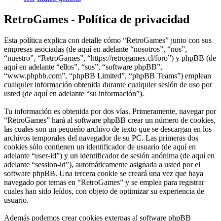
RetroGames - Política de privacidad
Esta política explica con detalle cómo “RetroGames” junto con sus
empresas asociadas (de aquí en adelante “nosotros”, “nos”,
“nuestro”, “RetroGames”, “https://retrogames.cl/foro”) y phpBB (de
aquí en adelante “ellos”, “sus”, “software phpBB”,
“www.phpbb.com”, “phpBB Limited”, “phpBB Teams”) emplean
cualquier información obtenida durante cualquier sesión de uso por
usted (de aquí en adelante “su información”).
Tu información es obtenida por dos vías. Primeramente, navegar por
“RetroGames” hará al software phpBB crear un número de cookies,
las cuales son un pequeño archivo de texto que se descargan en los
archivos temporales del navegador de su PC. Las primeras dos
cookies sólo contienen un identificador de usuario (de aquí en
adelante “user-id”) y un identificador de sesión anónima (de aquí en
adelante “session-id”), automáticamente asignada a usted por el
software phpBB. Una tercera cookie se creará una vez que haya
navegado por temas en “RetroGames” y se emplea para registrar
cuales han sido leídos, con objeto de optimizar su experiencia de
usuario.
Además podemos crear cookies externas al software phpBB