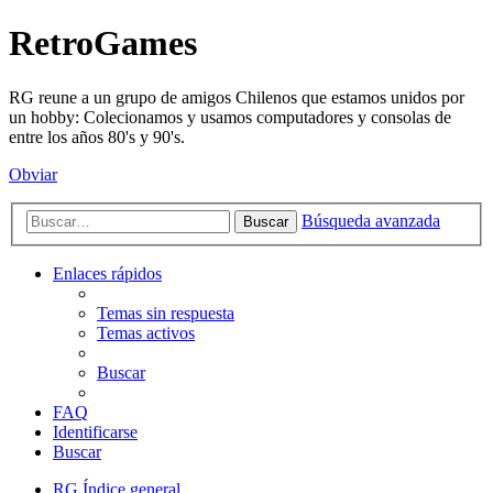
RetroGames
RG reune a un grupo de amigos Chilenos que estamos unidos por
un hobby: Colecionamos y usamos computadores y consolas de
entre los años 80's y 90's.
Obviar
Búsqueda avanzada
Buscar
Enlaces rápidos
Temas sin respuesta
Temas activos
Buscar
FAQ
Identificarse
Buscar
RG
Índice general