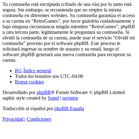
Tu contraseña está encriptada (cifrado de una vía) por lo tanto está
segura. Sin embargo, se recomienda que no emplee la misma
contraseña en diferentes websites. Su contraseña garantiza el acceso
a su cuenta en “RetroGames”, por favor guárdela cuidadosamente y
bajo ninguna circunstancia ningún miembro “RetroGames”, phpBB
u otra tercera parte, legítimamente le preguntará su contraseña. Si
olvidó la contraseña de su cuenta, puede usar el servicio “Olvidé mi
contraseña” provisto por el software phpBB. Este proceso le
solicitará ingresar su nombre de usuario y su email, luego el
software phpBB generará una nueva contraseña para recuperar su
cuenta.
RG
Índice general
Todos los horarios son
UTC-04:00
Borrar cookies
Desarrollado por
phpBB
® Forum Software © phpBB Limited
saphic style created by
Sopel
|
nextgen
Traducción al español por
phpBB España
Privacidad
|
Condiciones