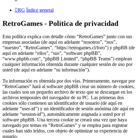
RG
Índice general
RetroGames - Política de privacidad
Esta política explica con detalle cómo “RetroGames” junto con sus
empresas asociadas (de aquí en adelante “nosotros”, “nos”,
“nuestro”, “RetroGames”, “https://retrogames.cl/foro”) y phpBB (de
aquí en adelante “ellos”, “sus”, “software phpBB”,
“www.phpbb.com”, “phpBB Limited”, “phpBB Teams”) emplean
cualquier información obtenida durante cualquier sesión de uso por
usted (de aquí en adelante “su información”).
Tu información es obtenida por dos vías. Primeramente, navegar por
“RetroGames” hará al software phpBB crear un número de cookies,
las cuales son un pequeño archivo de texto que se descargan en los
archivos temporales del navegador de su PC. Las primeras dos
cookies sólo contienen un identificador de usuario (de aquí en
adelante “user-id”) y un identificador de sesión anónima (de aquí en
adelante “session-id”), automáticamente asignada a usted por el
software phpBB. Una tercera cookie se creará una vez que haya
navegado por temas en “RetroGames” y se emplea para registrar
cuales han sido leídos, con objeto de optimizar su experiencia de
usuario.