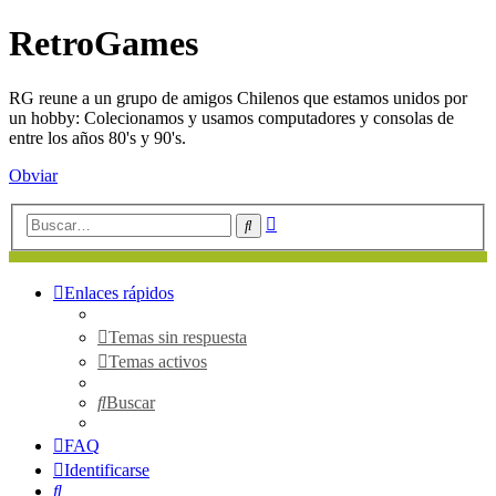
RetroGames
RG reune a un grupo de amigos Chilenos que estamos unidos por
un hobby: Colecionamos y usamos computadores y consolas de
entre los años 80's y 90's.
Obviar
Búsqueda
Buscar
avanzada
Enlaces rápidos
Temas sin respuesta
Temas activos
Buscar
FAQ
Identificarse
Buscar