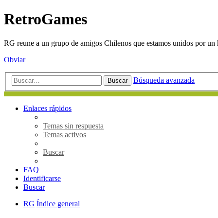
RetroGames
RG reune a un grupo de amigos Chilenos que estamos unidos por un h
Obviar
Búsqueda avanzada
Buscar
Enlaces rápidos
Temas sin respuesta
Temas activos
Buscar
FAQ
Identificarse
Buscar
RG
Índice general