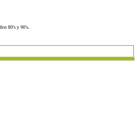
os 80's y 90's.