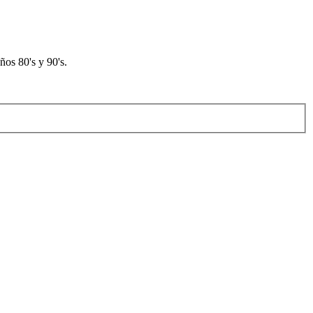
os 80's y 90's.