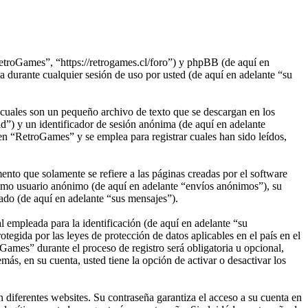
etroGames”, “https://retrogames.cl/foro”) y phpBB (de aquí en
rante cualquier sesión de uso por usted (de aquí en adelante “su
cuales son un pequeño archivo de texto que se descargan en los
d”) y un identificador de sesión anónima (de aquí en adelante
n “RetroGames” y se emplea para registrar cuales han sido leídos,
to que solamente se refiere a las páginas creadas por el software
omo usuario anónimo (de aquí en adelante “envíos anónimos”), su
ado (de aquí en adelante “sus mensajes”).
empleada para la identificación (de aquí en adelante “su
egida por las leyes de protección de datos aplicables en el país en el
Games” durante el proceso de registro será obligatoria u opcional,
ás, en su cuenta, usted tiene la opción de activar o desactivar los
 diferentes websites. Su contraseña garantiza el acceso a su cuenta en