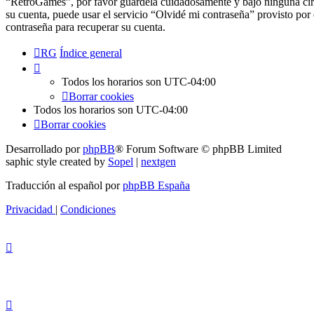
“RetroGames”, por favor guárdela cuidadosamente y bajo ninguna circ
su cuenta, puede usar el servicio “Olvidé mi contraseña” provisto por
contraseña para recuperar su cuenta.
RG
Índice general
Todos los horarios son
UTC-04:00
Borrar cookies
Todos los horarios son
UTC-04:00
Borrar cookies
Desarrollado por
phpBB
® Forum Software © phpBB Limited
saphic style created by
Sopel
|
nextgen
Traducción al español por
phpBB España
Privacidad
|
Condiciones