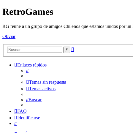
RetroGames
RG reune a un grupo de amigos Chilenos que estamos unidos por un h
Obviar
Búsqueda
Buscar
avanzada
Enlaces rápidos
Buscar
Temas sin respuesta
Temas activos
Buscar
FAQ
Identificarse
Buscar