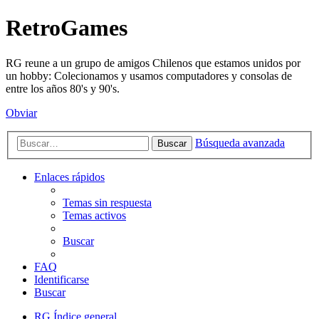
RetroGames
RG reune a un grupo de amigos Chilenos que estamos unidos por
un hobby: Colecionamos y usamos computadores y consolas de
entre los años 80's y 90's.
Obviar
Búsqueda avanzada
Buscar
Enlaces rápidos
Temas sin respuesta
Temas activos
Buscar
FAQ
Identificarse
Buscar
RG
Índice general