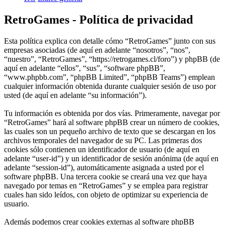
RetroGames - Política de privacidad
Esta política explica con detalle cómo “RetroGames” junto con sus
empresas asociadas (de aquí en adelante “nosotros”, “nos”,
“nuestro”, “RetroGames”, “https://retrogames.cl/foro”) y phpBB (de
aquí en adelante “ellos”, “sus”, “software phpBB”,
“www.phpbb.com”, “phpBB Limited”, “phpBB Teams”) emplean
cualquier información obtenida durante cualquier sesión de uso por
usted (de aquí en adelante “su información”).
Tu información es obtenida por dos vías. Primeramente, navegar por
“RetroGames” hará al software phpBB crear un número de cookies,
las cuales son un pequeño archivo de texto que se descargan en los
archivos temporales del navegador de su PC. Las primeras dos
cookies sólo contienen un identificador de usuario (de aquí en
adelante “user-id”) y un identificador de sesión anónima (de aquí en
adelante “session-id”), automáticamente asignada a usted por el
software phpBB. Una tercera cookie se creará una vez que haya
navegado por temas en “RetroGames” y se emplea para registrar
cuales han sido leídos, con objeto de optimizar su experiencia de
usuario.
Además podemos crear cookies externas al software phpBB