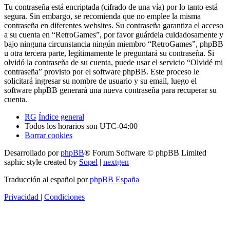
Tu contraseña está encriptada (cifrado de una vía) por lo tanto está
segura. Sin embargo, se recomienda que no emplee la misma
contraseña en diferentes websites. Su contraseña garantiza el acceso
a su cuenta en “RetroGames”, por favor guárdela cuidadosamente y
bajo ninguna circunstancia ningún miembro “RetroGames”, phpBB
u otra tercera parte, legítimamente le preguntará su contraseña. Si
olvidó la contraseña de su cuenta, puede usar el servicio “Olvidé mi
contraseña” provisto por el software phpBB. Este proceso le
solicitará ingresar su nombre de usuario y su email, luego el
software phpBB generará una nueva contraseña para recuperar su
cuenta.
RG
Índice general
Todos los horarios son
UTC-04:00
Borrar cookies
Desarrollado por
phpBB
® Forum Software © phpBB Limited
saphic style created by
Sopel
|
nextgen
Traducción al español por
phpBB España
Privacidad
|
Condiciones