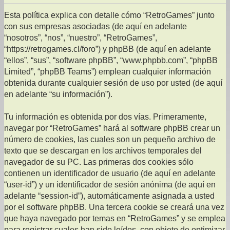
Esta política explica con detalle cómo “RetroGames” junto
con sus empresas asociadas (de aquí en adelante
“nosotros”, “nos”, “nuestro”, “RetroGames”,
“https://retrogames.cl/foro”) y phpBB (de aquí en adelante
“ellos”, “sus”, “software phpBB”, “www.phpbb.com”, “phpBB
Limited”, “phpBB Teams”) emplean cualquier información
obtenida durante cualquier sesión de uso por usted (de aquí
en adelante “su información”).
Tu información es obtenida por dos vías. Primeramente,
navegar por “RetroGames” hará al software phpBB crear un
número de cookies, las cuales son un pequeño archivo de
texto que se descargan en los archivos temporales del
navegador de su PC. Las primeras dos cookies sólo
contienen un identificador de usuario (de aquí en adelante
“user-id”) y un identificador de sesión anónima (de aquí en
adelante “session-id”), automáticamente asignada a usted
por el software phpBB. Una tercera cookie se creará una vez
que haya navegado por temas en “RetroGames” y se emplea
para registrar cuales han sido leídos, con objeto de optimizar