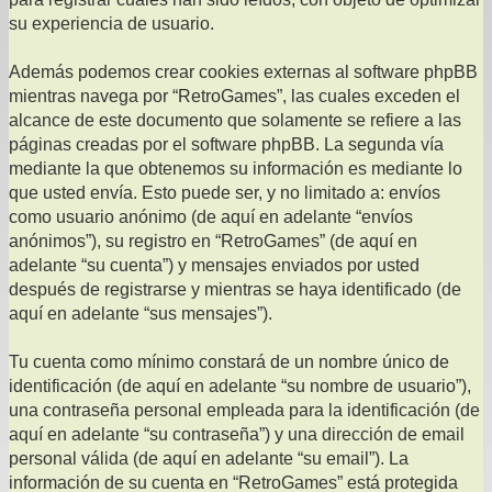
su experiencia de usuario.
Además podemos crear cookies externas al software phpBB
mientras navega por “RetroGames”, las cuales exceden el
alcance de este documento que solamente se refiere a las
páginas creadas por el software phpBB. La segunda vía
mediante la que obtenemos su información es mediante lo
que usted envía. Esto puede ser, y no limitado a: envíos
como usuario anónimo (de aquí en adelante “envíos
anónimos”), su registro en “RetroGames” (de aquí en
adelante “su cuenta”) y mensajes enviados por usted
después de registrarse y mientras se haya identificado (de
aquí en adelante “sus mensajes”).
Tu cuenta como mínimo constará de un nombre único de
identificación (de aquí en adelante “su nombre de usuario”),
una contraseña personal empleada para la identificación (de
aquí en adelante “su contraseña”) y una dirección de email
personal válida (de aquí en adelante “su email”). La
información de su cuenta en “RetroGames” está protegida