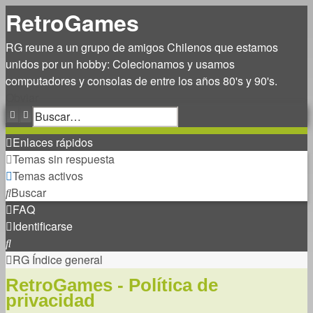
RetroGames
RG reune a un grupo de amigos Chilenos que estamos
unidos por un hobby: Colecionamos y usamos
computadores y consolas de entre los años 80's y 90's.
Obviar
Buscar
Búsqueda avanzada
Enlaces rápidos
Temas sin respuesta
Temas activos
Buscar
FAQ
Identificarse
Buscar
RG
Índice general
RetroGames - Política de
privacidad