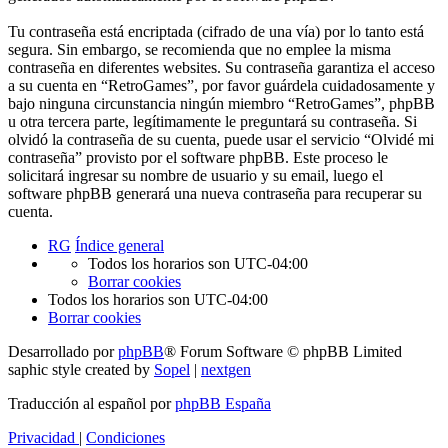
Tu contraseña está encriptada (cifrado de una vía) por lo tanto está
segura. Sin embargo, se recomienda que no emplee la misma
contraseña en diferentes websites. Su contraseña garantiza el acceso
a su cuenta en “RetroGames”, por favor guárdela cuidadosamente y
bajo ninguna circunstancia ningún miembro “RetroGames”, phpBB
u otra tercera parte, legítimamente le preguntará su contraseña. Si
olvidó la contraseña de su cuenta, puede usar el servicio “Olvidé mi
contraseña” provisto por el software phpBB. Este proceso le
solicitará ingresar su nombre de usuario y su email, luego el
software phpBB generará una nueva contraseña para recuperar su
cuenta.
RG
Índice general
Todos los horarios son
UTC-04:00
Borrar cookies
Todos los horarios son
UTC-04:00
Borrar cookies
Desarrollado por
phpBB
® Forum Software © phpBB Limited
saphic style created by
Sopel
|
nextgen
Traducción al español por
phpBB España
Privacidad
|
Condiciones