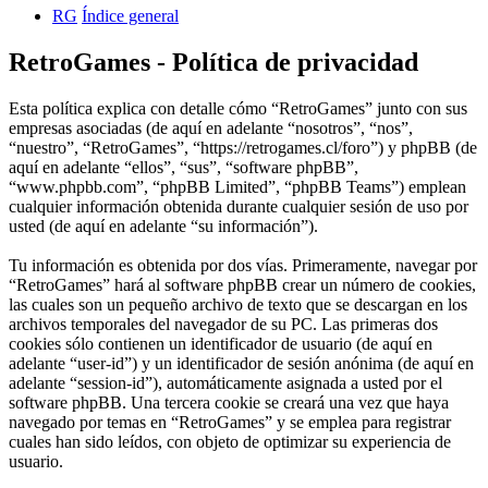
RG
Índice general
RetroGames - Política de privacidad
Esta política explica con detalle cómo “RetroGames” junto con sus
empresas asociadas (de aquí en adelante “nosotros”, “nos”,
“nuestro”, “RetroGames”, “https://retrogames.cl/foro”) y phpBB (de
aquí en adelante “ellos”, “sus”, “software phpBB”,
“www.phpbb.com”, “phpBB Limited”, “phpBB Teams”) emplean
cualquier información obtenida durante cualquier sesión de uso por
usted (de aquí en adelante “su información”).
Tu información es obtenida por dos vías. Primeramente, navegar por
“RetroGames” hará al software phpBB crear un número de cookies,
las cuales son un pequeño archivo de texto que se descargan en los
archivos temporales del navegador de su PC. Las primeras dos
cookies sólo contienen un identificador de usuario (de aquí en
adelante “user-id”) y un identificador de sesión anónima (de aquí en
adelante “session-id”), automáticamente asignada a usted por el
software phpBB. Una tercera cookie se creará una vez que haya
navegado por temas en “RetroGames” y se emplea para registrar
cuales han sido leídos, con objeto de optimizar su experiencia de
usuario.