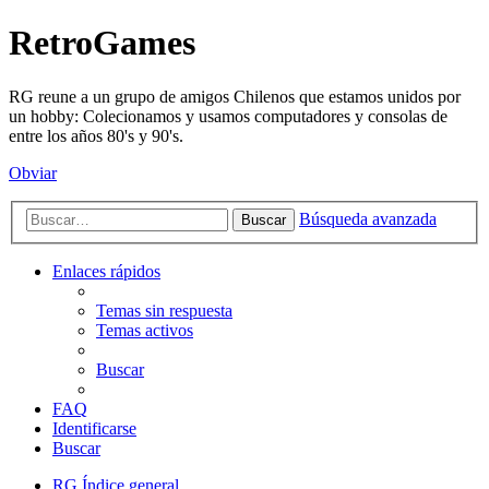
RetroGames
RG reune a un grupo de amigos Chilenos que estamos unidos por
un hobby: Colecionamos y usamos computadores y consolas de
entre los años 80's y 90's.
Obviar
Búsqueda avanzada
Buscar
Enlaces rápidos
Temas sin respuesta
Temas activos
Buscar
FAQ
Identificarse
Buscar
RG
Índice general