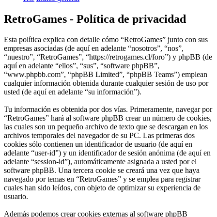
RetroGames - Política de privacidad
Esta política explica con detalle cómo “RetroGames” junto con sus
empresas asociadas (de aquí en adelante “nosotros”, “nos”,
“nuestro”, “RetroGames”, “https://retrogames.cl/foro”) y phpBB (de
aquí en adelante “ellos”, “sus”, “software phpBB”,
“www.phpbb.com”, “phpBB Limited”, “phpBB Teams”) emplean
cualquier información obtenida durante cualquier sesión de uso por
usted (de aquí en adelante “su información”).
Tu información es obtenida por dos vías. Primeramente, navegar por
“RetroGames” hará al software phpBB crear un número de cookies,
las cuales son un pequeño archivo de texto que se descargan en los
archivos temporales del navegador de su PC. Las primeras dos
cookies sólo contienen un identificador de usuario (de aquí en
adelante “user-id”) y un identificador de sesión anónima (de aquí en
adelante “session-id”), automáticamente asignada a usted por el
software phpBB. Una tercera cookie se creará una vez que haya
navegado por temas en “RetroGames” y se emplea para registrar
cuales han sido leídos, con objeto de optimizar su experiencia de
usuario.
Además podemos crear cookies externas al software phpBB