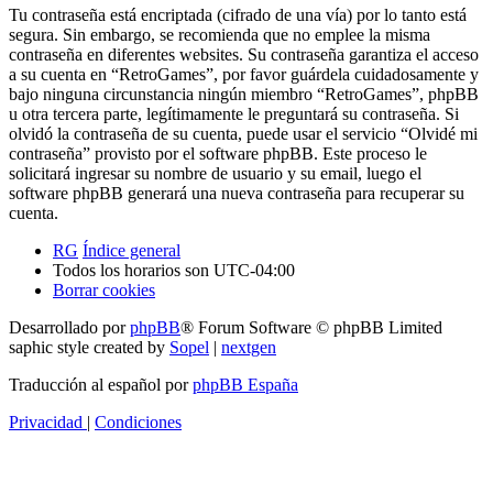
Tu contraseña está encriptada (cifrado de una vía) por lo tanto está
segura. Sin embargo, se recomienda que no emplee la misma
contraseña en diferentes websites. Su contraseña garantiza el acceso
a su cuenta en “RetroGames”, por favor guárdela cuidadosamente y
bajo ninguna circunstancia ningún miembro “RetroGames”, phpBB
u otra tercera parte, legítimamente le preguntará su contraseña. Si
olvidó la contraseña de su cuenta, puede usar el servicio “Olvidé mi
contraseña” provisto por el software phpBB. Este proceso le
solicitará ingresar su nombre de usuario y su email, luego el
software phpBB generará una nueva contraseña para recuperar su
cuenta.
RG
Índice general
Todos los horarios son
UTC-04:00
Borrar cookies
Desarrollado por
phpBB
® Forum Software © phpBB Limited
saphic style created by
Sopel
|
nextgen
Traducción al español por
phpBB España
Privacidad
|
Condiciones