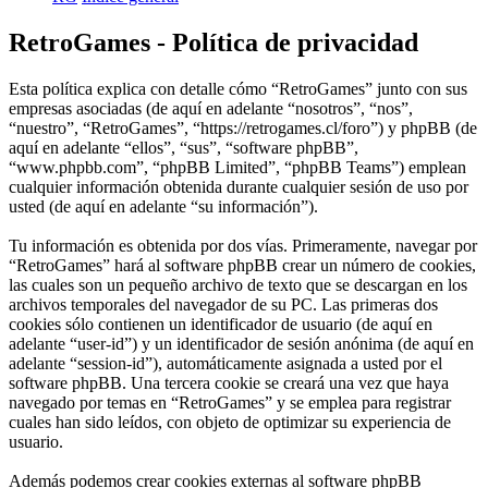
RetroGames - Política de privacidad
Esta política explica con detalle cómo “RetroGames” junto con sus
empresas asociadas (de aquí en adelante “nosotros”, “nos”,
“nuestro”, “RetroGames”, “https://retrogames.cl/foro”) y phpBB (de
aquí en adelante “ellos”, “sus”, “software phpBB”,
“www.phpbb.com”, “phpBB Limited”, “phpBB Teams”) emplean
cualquier información obtenida durante cualquier sesión de uso por
usted (de aquí en adelante “su información”).
Tu información es obtenida por dos vías. Primeramente, navegar por
“RetroGames” hará al software phpBB crear un número de cookies,
las cuales son un pequeño archivo de texto que se descargan en los
archivos temporales del navegador de su PC. Las primeras dos
cookies sólo contienen un identificador de usuario (de aquí en
adelante “user-id”) y un identificador de sesión anónima (de aquí en
adelante “session-id”), automáticamente asignada a usted por el
software phpBB. Una tercera cookie se creará una vez que haya
navegado por temas en “RetroGames” y se emplea para registrar
cuales han sido leídos, con objeto de optimizar su experiencia de
usuario.
Además podemos crear cookies externas al software phpBB