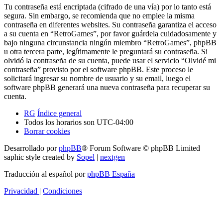
Tu contraseña está encriptada (cifrado de una vía) por lo tanto está
segura. Sin embargo, se recomienda que no emplee la misma
contraseña en diferentes websites. Su contraseña garantiza el acceso
a su cuenta en “RetroGames”, por favor guárdela cuidadosamente y
bajo ninguna circunstancia ningún miembro “RetroGames”, phpBB
u otra tercera parte, legítimamente le preguntará su contraseña. Si
olvidó la contraseña de su cuenta, puede usar el servicio “Olvidé mi
contraseña” provisto por el software phpBB. Este proceso le
solicitará ingresar su nombre de usuario y su email, luego el
software phpBB generará una nueva contraseña para recuperar su
cuenta.
RG
Índice general
Todos los horarios son
UTC-04:00
Borrar cookies
Desarrollado por
phpBB
® Forum Software © phpBB Limited
saphic style created by
Sopel
|
nextgen
Traducción al español por
phpBB España
Privacidad
|
Condiciones