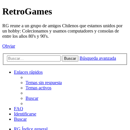
RetroGames
RG reune a un grupo de amigos Chilenos que estamos unidos por
un hobby: Colecionamos y usamos computadores y consolas de
entre los años 80's y 90's.
Obviar
Búsqueda avanzada
Buscar
Enlaces rápidos
Temas sin respuesta
Temas activos
Buscar
FAQ
Identificarse
Buscar
RG
Índice general