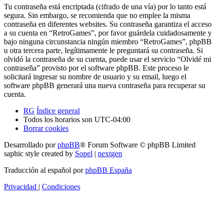
Tu contraseña está encriptada (cifrado de una vía) por lo tanto está
segura. Sin embargo, se recomienda que no emplee la misma
contraseña en diferentes websites. Su contraseña garantiza el acceso
a su cuenta en “RetroGames”, por favor guárdela cuidadosamente y
bajo ninguna circunstancia ningún miembro “RetroGames”, phpBB
u otra tercera parte, legítimamente le preguntará su contraseña. Si
olvidó la contraseña de su cuenta, puede usar el servicio “Olvidé mi
contraseña” provisto por el software phpBB. Este proceso le
solicitará ingresar su nombre de usuario y su email, luego el
software phpBB generará una nueva contraseña para recuperar su
cuenta.
RG
Índice general
Todos los horarios son
UTC-04:00
Borrar cookies
Desarrollado por
phpBB
® Forum Software © phpBB Limited
saphic style created by
Sopel
|
nextgen
Traducción al español por
phpBB España
Privacidad
|
Condiciones