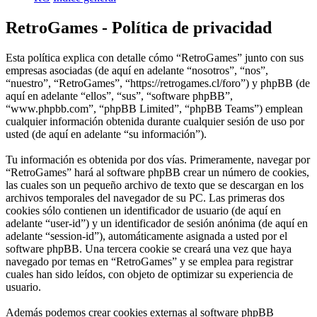
RetroGames - Política de privacidad
Esta política explica con detalle cómo “RetroGames” junto con sus
empresas asociadas (de aquí en adelante “nosotros”, “nos”,
“nuestro”, “RetroGames”, “https://retrogames.cl/foro”) y phpBB (de
aquí en adelante “ellos”, “sus”, “software phpBB”,
“www.phpbb.com”, “phpBB Limited”, “phpBB Teams”) emplean
cualquier información obtenida durante cualquier sesión de uso por
usted (de aquí en adelante “su información”).
Tu información es obtenida por dos vías. Primeramente, navegar por
“RetroGames” hará al software phpBB crear un número de cookies,
las cuales son un pequeño archivo de texto que se descargan en los
archivos temporales del navegador de su PC. Las primeras dos
cookies sólo contienen un identificador de usuario (de aquí en
adelante “user-id”) y un identificador de sesión anónima (de aquí en
adelante “session-id”), automáticamente asignada a usted por el
software phpBB. Una tercera cookie se creará una vez que haya
navegado por temas en “RetroGames” y se emplea para registrar
cuales han sido leídos, con objeto de optimizar su experiencia de
usuario.
Además podemos crear cookies externas al software phpBB