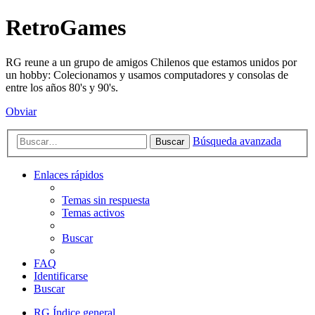
RetroGames
RG reune a un grupo de amigos Chilenos que estamos unidos por
un hobby: Colecionamos y usamos computadores y consolas de
entre los años 80's y 90's.
Obviar
Búsqueda avanzada
Buscar
Enlaces rápidos
Temas sin respuesta
Temas activos
Buscar
FAQ
Identificarse
Buscar
RG
Índice general